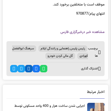
موظف است با متخلفین برخورد کند.
انتهای پیام/970877
مشاهده خبر در
خبرگزاری فارس
برچسب
رئیس پلیس راهنمایی و رانندگی ایلام
سرهنگ ابوالفضل
ها
کهزادی
گل مالی کردن خودرو
اشتراک گذاری
اخبار مرتبط
اجرایی شدن ساخت هزار و 400 واحد مسکونی توسط