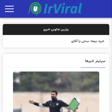
برترین عناوین خبری
خرید بیمه: سنتی یا آنلاین؟ کدامیک
سرتیتر خبرها