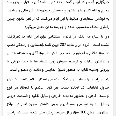
خبرگزاری فارس در ایلام گفت: تعدادی از رانندگان با فرار سیدن ماه
محرم و ایام تاسوعا و عاشورای حسینی خودروها را گل مالی و مبادرت
به نوشتن شعارهای مرتبط با این ایام می‌کنند که از نظر قانون چنین
رفتاری تخلف محسوب شده و جریمه به آن تعلق می‌گیرد.
وی با اشاره به اینکه در قانون استثنایی برای این ایام در نظرگرفته
نشده است، افزود: برابر ماده 207 آیین نامه راهنمایی و رانندگی نصب
هر نوع علائم و الصاق یا نصب یا نقش هر نوع آگهی، نوشته، عکس
و نوشتن عبارات و ترسیم نقوش روی شیشه‌ها یا بدنه درونی یا
بیرونی وسیله نقلیه به منظور تبلیغ، نمایش و مانند آن ممنوع است.
رئیس پلیس راهنمایی و رانندگی انتظامی استان ایلام ادامه داد: برابر
جدول تخلفات کد 2069 نصب هر گونه علایم یا الصاق هر نوع
نوشته، آگاهی و تصاویر به بدنه خارجی وسایل نقلیه و قسمت درونی
وسایل نقلیه عمومی مسافربری بدون داشتن مجوز لازم در مراکز
استان‌ها مبلغ 300 هزار ریال جریمه پیش بینی شده است که پلیس