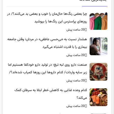
چرا بعضی رنگ‌ها حال‌مان را خوب و بعضی بد می‌کنند؟/ در
روزهای پراسترس این رنگ‌ها را بپوشید
20 ساعت پیش
هشدار نسبت به «بی‌حسی عاطفی» در مردان؛ وقتی جامعه
بیماری را با قدرت اشتباه می‌گیرد
20 ساعت پیش
صنعت دارو روی لبه تیغ؛ در تولید دارو خودکفا هستیم اما
زیر سایه واردات/ کدام داروها این روزها کمیاب شده‌اند؟/
«کشور سه ماه ذخیره دارویی دارد»
20 ساعت پیش
کدام وعده غذایی به کاهش خطر ابتلا به سرطان کمک
می‌کند؟
20 ساعت پیش