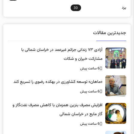
هرمزگان
1345
همدان
256
یزد
30
جدیدترین مقالات
آزادی ۷۳ زندانی جرائم غیرعمد در خراسان شمالی با
مشارکت خیران و شکات
6 ساعت پیش
«ماهان» توسعه کشاورزی در بهکده رضوی را تسریع کند
6 ساعت پیش
افزایش مصرف بنزین همزمان با کاهش مصرف نفت‌گاز و
گاز مایع در خراسان شمالی
6 ساعت پیش