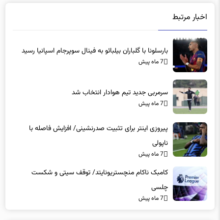
اخبار مرتبط
بارسلونا با گلباران بیلبائو به فینال سوپرجام اسپانیا رسید
7 ماه پیش
سرمربی جدید تیم هوادار انتخاب شد
7 ماه پیش
پیروزی اینتر برای تثبیت صدرنشینی/ افزایش فاصله با
ناپولی
7 ماه پیش
کامبک ناکام منچستریونایتد/ توقف سیتی و شکست
چلسی
7 ماه پیش