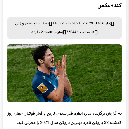
رسانه روسی: آزمون با مسی و رونالدو رقابت می
کند+عکس
زمان انتشار: 29 اکتبر 2021 ساعت 11:53
دسته بندی:
اخبار ورزشی
شناسه خبر: 75044
زمان مطالعه: 2 دقیقه
به گزارش برگزیده های ایران، فدراسیون تاریخ و آمار فوتبال جهان روز