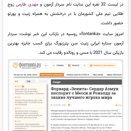
گذشته 32 بازیکن نامزد بهترین بازیکن سال 2021 را معرفی کرد.
در لیست 32 نفره این سایت نام سردار آزمون و
مهدی طارمی
زوج
طلایی تیم ملی کشورمان با در درخشش به همراه زنیت و پورتو
حضور داشت.
امروز سایت «fontanka» روسیه در بازتاب این خبر نوشت: سردار
آزمون ستاره ایرانی زنیت سن پترزبورگ برای کسب جایزه بهترین
بازیکن سال 2021 با مسی و رونالدو رقابت می کند.