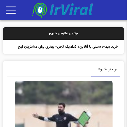
برترین عناوین خبری
خرید بیمه: سنتی یا آنلاین؟ کدامیک تجربه بهتری برای مشتریان ایجاد
می‌کند؟
سرتیتر خبرها