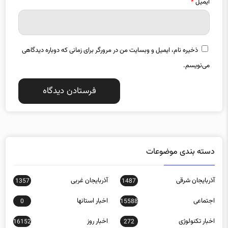
ایمیل
*
ذخیره نام، ایمیل و وبسایت من در مرورگر برای زمانی که دوباره دیدگاهی
می‌نویسم.
دسته بندی موضوعات
آذربایجان شرقی
آذربایجان غربی
1357
1487
اجتماعی
اخبار استانها
0
15588
اخبار تکنولوژی
اخبار روز
16152
272