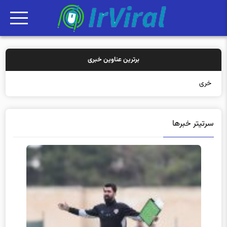
برترین عناوین خبری
خرید بیمه: سنتی ی
سرتیتر خبرها