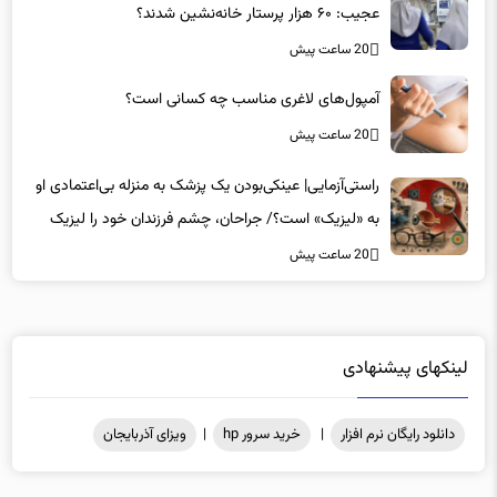
عجیب: ۶۰ هزار پرستار خانه‌نشین شدند؟
20 ساعت پیش
آمپول‌های لاغری مناسب چه کسانی است؟
20 ساعت پیش
راستی‌آزمایی| عینکی‌بودن یک پزشک به منزله بی‌اعتمادی او
به «لیزیک» است؟/ جراحان، چشم فرزندان خود را لیزیک
می‌کنند؟
20 ساعت پیش
لینکهای پیشنهادی
دانلود رایگان نرم افزار
|
خرید سرور hp
|
ویزای آذربایجان