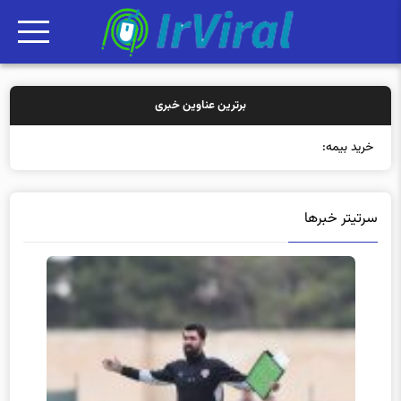
برترین عناوین خبری
خرید بیمه: سنتی یا آ
سرتیتر خبرها