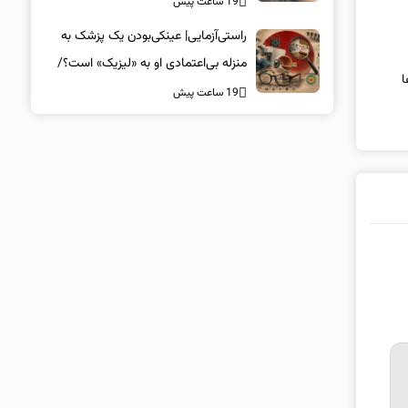
19 ساعت پیش
راستی‌آزمایی| عینکی‌بودن یک پزشک به
منزله بی‌اعتمادی او به «لیزیک» است؟/
ا
جراحان، چشم فرزندان خود را لیزیک
19 ساعت پیش
می‌کنند؟