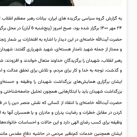
۲۴ مهر ۱۴۰۰ برگزار شده بود، صبح امروز (پنج‌شنبه 6 آبان) در محل برگزاری این همایش منتشر شد.
حضرت آیت‌الله خامنه‌ای در این دیدار با اشاره به افتخارات پر شمار
و ممتاز از جمله شهید نامدارِ هسته‌ای، شهید شهریاری گفتند: شهیدان
رهبر انقلاب، شهیدان را برگزیدگانِ خداوند متعال خواندند و افزودن
و گذشت، توجه به خدا و کار برای مردم، و تلاش برای تحقق عدالت و ا
ایشان برگزاری همایش‌های بزرگداشت شهیدان را وظیفه و حسنه‌ای
بزرگداشت شهیدان باید با ابتکارهایی همچون تحلیل جامعه‌شناختی و ر
حضرت آیت‌الله خامنه‌ای با انتقاد از کسانی که نقش عنصر دین را در ف
کردن در مقابل خطرات و رضایت پدران و مادران و یا همسران آنها به ا
وظیفه برای کسب رضای الهی دارد و این حالات و احساسات خانواده‌ه
ایشان همچنین خدمات کم‌نظیر مردمی در حاشیه دفاع مقدس مانند ته