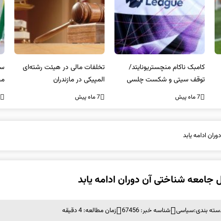
کامبک ناکام منچستریونایتد/
تخلفات مالی در هیئت رشته‌ای
سر
توقف سیتی و شکست چلسی
المپیکی در مازندران
من
7 ماه پیش
7 ماه پیش
7 ما
ران ادامه یابد
ل جامعه شناختی آن دوران ادامه یابد
سته بندی:
سیاسی
شناسه خبر: 67456
زمان مطالعه: 4 دقیقه