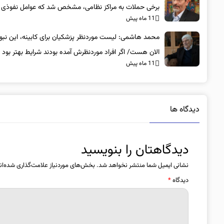
برخی حملات به مراکز نظامی، مشخص شد که عوامل نفوذی
11 ماه پیش
بوده‌اند
محمد هاشمی: لیست موردنظر پزشکیان برای کابینه، این نبو
الان هست/ اگر افراد موردنظرش آمده بودند شرایط بهتر بود
11 ماه پیش
دیدگاه ها
دیدگاهتان را بنویسید
نشانی ایمیل شما منتشر نخواهد شد.
بخش‌های موردنیاز علامت‌گذاری شده‌ان
دیدگاه
*