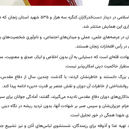
به گزارش گروه سیاسی برگزیده های ایران، بیانات رهبر معظم انقلاب اسلامی در دیدار دست‌اندرکاران کنگره سه هزار و 
 زنجان در عرصه‌های علمی، عملی و میدان‌های اجتماعی، و نام‌آوری شخصیت‌های 
 در رأس افتخارات زنجان هستند.
د: شهادت قله‌ای است که دستیابی به آن بدون اخلاص و ایثار، صدق و معنویت، 
ستقرار حاکمیت دینی امکان‌پذیر نیست.
 بزرگ دانستند و خاطرنشان کردند: با گذشت چندین سال از دفاع مقدس، 
وانشناختی از خاطرات آن دوران و نقش عنصر پر قدرت «دین» ادامه پیدا کند.
داکاری‌های دوران دفاع مقدس نادیده می‌گیرند، گفتند: آمادگی جوانان برای سی
عزام عزیزان‌شان و سپس صبر بر شهادت آنها، بدون تردید ریشه در نگاه دینی و
ای شهدا همگی در خور تحلیل است.
یه غذا و آذوقه برای رزمندگان، شستشوی لباس‌های آنان و نیز تشییع جنا