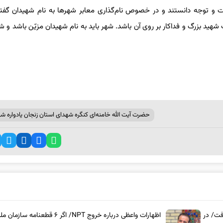
بت و توجه دانستند و در خصوص نام‌گذاری معابر شهرها به نام شهیدان گفت
ک شهید بزرگ و فداکار بر روی آن باشد. شهر باید به نام شهیدان مزیّن باشد و ش
حضرت آیت‌ الله خامنه‌ای کنگره شهدای استان زنجان یادواره شه
فت/ در
اظهارات واعظی درباره خروج NPT/ اگر ۶ قطعنامه سازمان 