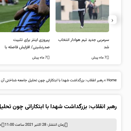
‹
 به فینال
سرمربی جدید تیم هوادار انتخاب
پیروزی اینتر برای تثبیت
شد
صدرنشینی/ افزایش فاصله با
ناپولی
7 ماه پیش
7 ماه پیش
Home
»
رهبر انقلاب: بزرگداشت شهدا با ابتکاراتی چون تحلیل جامعه شناختی آن دو
رهبر انقلاب: بزرگداشت شهدا با ابتکاراتی چون تحلی
زمان انتشار: 28 اکتبر 2021 ساعت 11:00
د