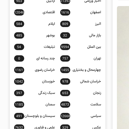
اخبار ورزشی
اردبیل
903
21392
اصفهان
اقتصادی
12046
1616
البرز
ایلام
584
809
بازار مالی
بوشهر
485
32
بین الملل
تبلیغات
54
9594
تهران
چند رسانه ای
0
757
چهارمحال و بختیاری
خراسان رضوی
1161
1455
خراسان شمالی
خوزستان
1042
978
زنجان
سبک زندگی
397
653
سلامت
سمنان
1185
4873
سیاسی
سیستان و بلوچستان
491
12668
عکس
علمی و فناوری
7632
329