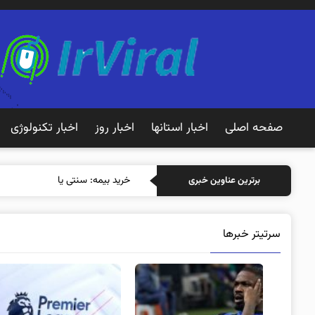
صفحه اصلی
اخبار استانها
اخبار روز
اخبار تکنولوژی
خرید بیمه: سنتی یا آنلاین؟ کدامیک
برترین عناوین خبری
سرتیتر خبرها