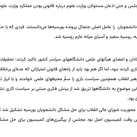
‌های مختلف و برگزاری جلسات متعدد در کمیسیون اصل 90 مجلس و حتی اذعان مسئولان وزارت علوم درباره قانونی بودن عملکرد وزارت
شجویان را عامل اصلی جنجال پرونده بورسیه‌ها می‌دانستند. فردی که با حک
ه، روسیه سفید و آسیای میانه عازم روسیه شد.
دار بیش از هزار نفر از استادان و اعضای هیأتهای علمی دانشگاههای سراسر کشور تاکید کردند: تحقی
کردند نبود، اما اگر هم بود باید از راه‌های قانونی امتیازاتی که عده‌ای برخلا
ر انقلاب همچنین سیاست بازی را سمِّ محیطهای علمی خواندند و با ابراز ت
 این موضوع به دانشگاهها تزریق شد از بینش فکری مبتنی بر سیاست کاری ن
بود.
ای با محوریت شورای عالی انقلاب برای حل مشکل دانشجویان بورسیه تشکیل شد که