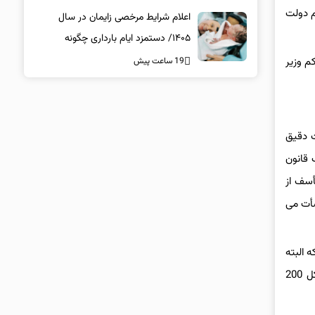
 علوم دولت
اعلام شرایط مرخصی زایمان در سال
۱۴۰۵/ دستمزد ایام بارداری چگونه
پرداخت می‌شود؟
م وزیر
19 ساعت پیش
قات دقیق
ف قانون
أسف از
شأت می
 البته
در این کمیته هم اتفاق قابل توجهی رخ نداد تا اینکه پورمختار رئیس وقت کمیسیون اصل نود مجلس از پیگیری‌های کمیسیون برای حل مشکل 200