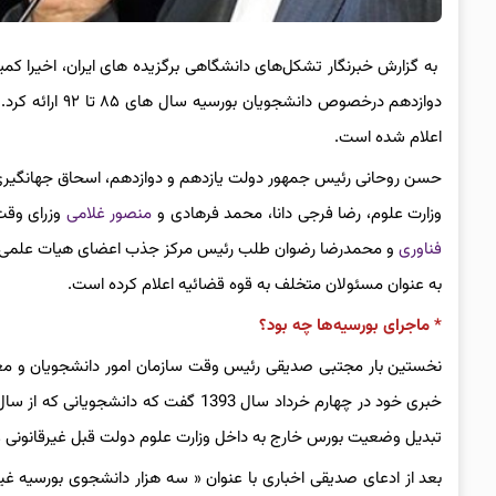
به گزارش خبرنگار تشکل‌های دانشگاهی برگزیده های ایران، اخیرا ک
دوازدهم درخصوص دانشجویان بورسیه سال های ۸۵ تا ۹۲ ارائه کرد. در این گزارش تاکید شد که اسامی مسئولان متخلف درباره بورسیه‌ها به
اعلام شده است.
حسن روحانی رئیس جمهور دولت یازدهم و دوازدهم، اسحاق جهانگیر
وزارت علوم، رضا فرجی دانا، محمد فرهادی و
منصور غلامی
وزرای وقت
فناوری
و محمدرضا رضوان طلب رئیس مرکز جذب اعضای هیات علمی وزارت
به عنوان مسئولان متخلف به قوه قضائیه اعلام کرده است.
* ماجرای بورسیه‌ها چه بود؟
نخستین بار مجتبی صدیقی رئیس وقت سازمان امور دانشجویان و م
تبدیل وضعیت بورس خارج به داخل وزارت علوم دولت قبل غیرقانونی 
بعد از ادعای صدیقی اخباری با عنوان « سه هزار دانشجوی بورسیه غی