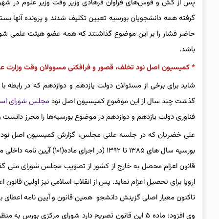
گرفته همه دانشجویان بورسیه تعیین تکلیف شدند و پرونده آنها بسته
حاضر فشار را بر این موضوع گذاشتند که همه عضو هیئت علمی شوند ول
باشد.
* کمیسیون اصل نود تخلف، قصور و فرافکنی مسوولان وقت وزارت علو
شاید برای برخی از مسئولان دولت یازدهم و دوازدهم که در رابطه با 
گذشت چند سال از این موضوع کمیسیون اصل نود
مجلس شورای اسل
فناوری دولت یازدهم و دوازدهم در موضوع بورسیه‌ها را محرز دانست و 
علی خضریان که در جلسه علنی مجلس، گزارش کمیسیون اصل نود در
قانون اعزام محصل به خارج از کشور از تصویب مجلس شورای ملی گ
تاکنون معیار اصلی گزینش دانشجو همین قانون و آیین نامه اعطای بورس تحص
وی افزود: ماده ۵ این قانون تصریح دارد شورای مرکزی بو