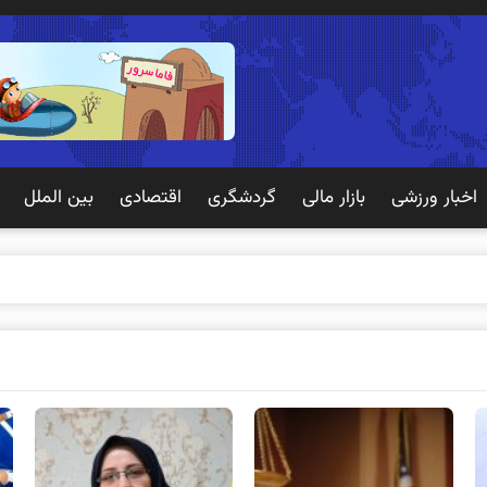
اخبار ورزشی
بازار مالی
گردشگری
اقتصادی
بین الملل
 تجربه