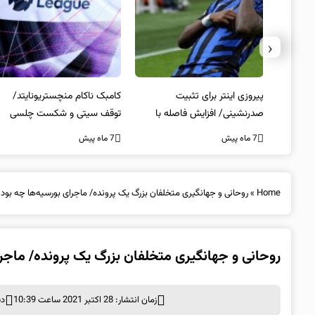
‹
 انتخاب
پیروزی اینتر برای تثبیت
کامبک ناکام منچستریونایتد/
صدرنشینی/ افزایش فاصله با
توقف سیتی و شکست چلسی
ناپولی
7 ماه پیش
7 ماه پیش
Home
»
روحانی و جهانگیری متخلفان بزرگ یک پرونده/ ماجرای بورسیه‌ها چه بود؟
روحانی و جهانگیری متخلفان بزرگ یک پرونده/ ماجرا
زمان انتشار: 28 اکتبر 2021 ساعت 10:39
دس