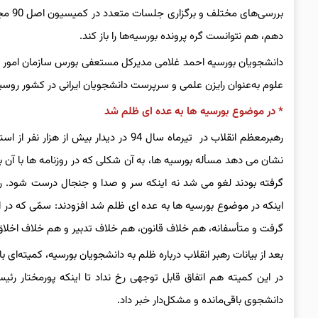
بررسی
دهم، هم نتوانست گره پرونده بورسیه‌ها را باز کند.
دانشجویان بورسیه احمد غلامی مدیرکل مستعفی بورس سازمان امور دان
علوم به‌عنوان رایزن علمی و سرپرست دانشجویان ایرانی در کشور روسی
* در موضوع بورسیه ها به عده ای ظلم شد
رهبرمعظم انقلاب در تیرماه سال 94 در دی
نشان می دهد مسأله بورسیه ها، به آن شکلی که در روزنامه ها با آن بازی 
گرفته بودند لغو می شد نه اینکه سر و صدا و جنجال درست شود. رهب
اینکه در موضوع بورسیه ها به عده ای ظلم شد افزودند: سمّی که در
گرفت و متأسفانه، هم خلاف قانون، هم خلاف تدبیر و هم خلاف اخلاق 
بعد از بیانات رهبر انقلاب درباره ظلم به دانشجویان بورسیه، کمیته‌
دانشجوی باقی‌مانده و مشکل‌دار خبر داد.