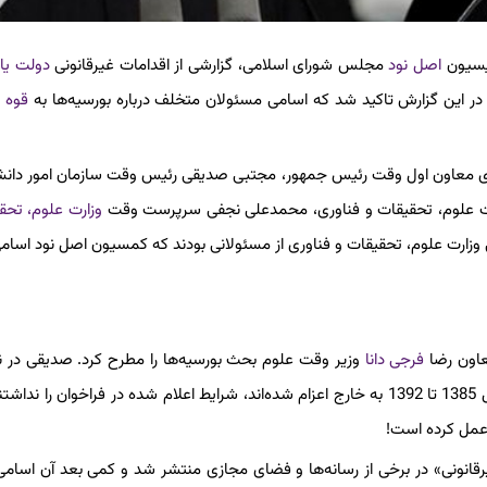
میسیون
اصل نود
مجلس شورای اسلامی، گزارشی از اقدامات غیرقانونی
دولت یا
قوه 
ی معاون اول وقت رئیس جمهور، مجتبی صدیقی رئیس وقت سازمان امور دان
 علوم، تحقیقات و فناوری، محمدعلی نجفی سرپرست وقت
وزارت علوم، تحق
 علوم، تحقیقات و فناوری از مسئولانی بودند که کمسیون اصل نود اسامی آ
عاون رضا
فرجی دانا
وزیر وقت علوم بحث بورسیه‌ها را مطرح کرد. صدیقی در
خبری خود در چهارم خرداد سال 1393 گفت که دانشجویانی که از سال 1385 تا 1392 به خارج اعزام شده‌اند، شرایط اعلام شده در فراخوان ر
عمل کرده است!
رقانونی» در برخی از رسانه‌ها و فضای مجازی منتشر شد و کمی بعد آن اسام