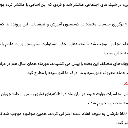
نونی» در شبکه‌های اجتماعی منتشر شد و فردی که این اسامی را منتشر کرده بو
از برگزاری جلسات متعدد در کمیسیون آموزش و تحقیقات، این پرونده به ک
 اقدام مجلس موجب شد تا محمدعلی نجفی مسئولیت سرپرستی وزارت علوم را ب
 به نجفی بسپرد.
بهانه‌های مختلف این بحث را پیش می کشیدند، مهرماه همان سال هم در مراس
جمله معروف « بورسیه و ما ادراک ما البورسیه» را مطرح کرد.
حاسبات وزارت علوم در آبان ماه در اطلاعیه‌ای آماری رسمی از دانشجویان 
پس از این اطلاعیه، از جمع 840 نفر دانشجوی لغو بورس شده، حدود 600 نفرشان به نتیجه اعلام شده اعتراض کردند. همین موضوع موجب 
ر کند.