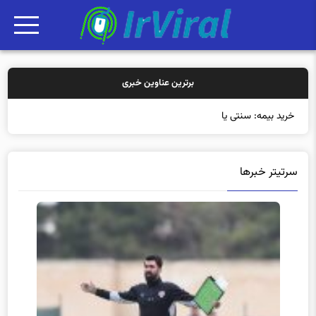
برترین عناوین خبری
خرید بیمه: سنتی یا آنلاین؟ کدام
سرتیتر خبرها