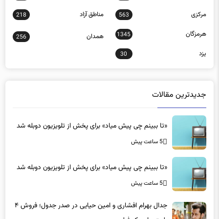
مرکزی
مناطق آزاد
218
563
هرمزگان
1345
همدان
256
یزد
30
جدیدترین مقالات
«تا ببینم چی پیش میاد» برای پخش از تلویزیون دوبله شد
5 ساعت پیش
«تا ببینم چی پیش میاد» برای پخش از تلویزیون دوبله شد
5 ساعت پیش
جدال بهرام افشاری و امین حیایی در صدر جدول؛ فروش ۴