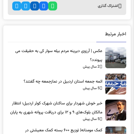
اشتراک گذاری
اخبار مرتبط
عکس | آرزوی دیرینه مردم بیله سوار کی به حقیقت می
پیوندد؟
2 سال پیش
ائمه جمعه استان اردبیل در نمازجمعه چه گفتند؟
5 سال پیش
خبر خوش شهردار برای ساکنان شهرک کوثر اردبیل؛ انتظار
مالکان بلوک‌های ۹ و ۱۲ برای دریافت پروانه شهری به پایان
5 سال پیش
می‌رسد
کمک مومنانه| توزیع ۶۰۰ بسته کمک معیشتی در