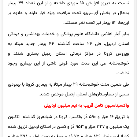
نسبت به دیروز افزایش ۱۵ موردی داشته و از این تعداد ۴۹ بیمار
بدحال در بخش آی‌سی‌یو تحت مراقبت ویژه قرار دارند و علاوه بر
این‌ها، ۱۱۲ بیمار نیز تحت نظر هستند.
بنابر آمار اعلامی دانشگاه علوم پزشکی و خدمات بهداشتی و درمانی
استان اردبیل، طی ۲۴ ساعت گذشته ۴۴ بیمار جدید مبتلا به
ویروس کرونا در مراکز درمانی استان اردبیل بستری شدند و
خوشبختانه طی این مدت مورد فوتی ناشی از این بیماری وجود
نداشت.
طی همین مدت خوشبختانه ۲۹ بیمار مبتلا به بیماری کرونا با بهبودی
نسبی از بیمارستان‌های استان اردبیل مرخص شدند.
واکسیناسیون کامل قریب به نیم میلیون اردبیلی
با تزریق ۱۶ هزار و ۵۹۰ دُز واکسن کرونا در شبانه‌روز گذشته، تاکنون
یک میلیون و ۳۲۷ هزار و ۹۵۳ دُز واکسن در استان اردبیل تزریق شده
که از این مقدار ۸۲۹ هزار و ۷۵ دُز مربوط به نوبت اول و ۴۹۸ هزار و