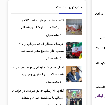
جدیدترین مقالات
در این
تشدید نظارت بر بازار و ثبت ۵۱۷ میلیارد
ریال تخلف در بازار خراسان شمالی
6 ساعت پیش
شود.
خراسان شمالی آماده میزبانی از ۳.۵
قریب به ۳۵۰ میلیون تومان در این مورد
میلیون زائر تشییع رهبر شهید شد
6 ساعت پیش
ده‌اند
اجرای طرح نظام ارجاع برای ۱۰۰ هزار بیمه
شده سلامت در اسفراین و جاجرم
6 ساعت پیش
‌است.
آزادی ۷۳ زندانی جرائم غیرعمد در خراسان
ر
اپراتور
شمالی با مشارکت خیران و شکات