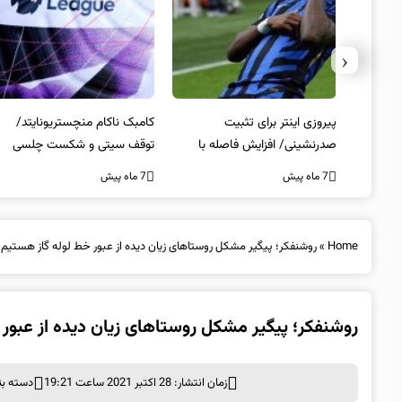
‹
 انتخاب
پیروزی اینتر برای تثبیت
کامبک ناکام منچستریونایتد/
صدرنشینی/ افزایش فاصله با
توقف سیتی و شکست چلسی
ناپولی
7 ماه پیش
7 ماه پیش
Home
»
روشنفکر؛ پیگیر مشکل روستاهای زیان دیده از عبور خط لوله گاز هستیم
روشنفکر؛ پیگیر مشکل روستاهای زیان دیده از عبور
زمان انتشار: 28 اکتبر 2021 ساعت 19:21
دسته بن