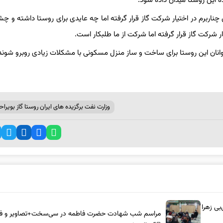
 این روستا میدان داده شود.
چناربرم در اختیار شرکت گاز قرار گرفته اما چه عایدی برای روستا داشته و چ
ار شرکت گاز قرار گرفته اما شرکت از ما طلبکار است.
انان این روستا برای ساخت و ساز منزل مسکونی با مشکلات زیادی روبرو شوند
وزارت نفت برگزیده های ایران روستا گاز بویراح
بی زهرا
مراسم شب شهادت حضرت فاطمه در سی‌سخت+تصاویر و فی