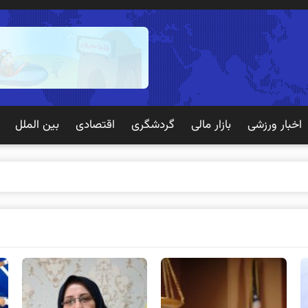
اخبار ورزشی
بازار مالی
گردشگری
اقتصادی
بین الملل
 تجربه بهتری برای م