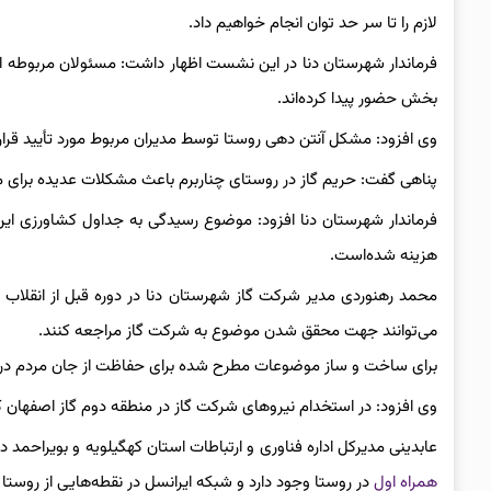
لازم را تا سر حد توان انجام خواهیم داد.
فرماندار شهرستان دنا در این نشست اظهار داشت: مسئولان مربوطه 
بخش حضور پیدا کرده‌اند.
وی افزود: مشکل آنتن دهی روستا توسط مدیران مربوط مورد تأیید قرار
پناهی گفت: حریم گاز در روستای چناربرم باعث مشکلات عدیده برای م
هزینه شده‌است.
محمد رهنوردی مدیر شرکت گاز شهرستان دنا در دوره قبل از انقلاب م
می‌توانند جهت محقق شدن موضوع به شرکت گاز مراجعه کنند.
برای ساخت و ساز موضوعات مطرح شده برای حفاظت از جان مردم در ح
وی افزود: در استخدام نیروهای شرکت گاز در منطقه دوم گاز اصفهان 
عابدینی مدیرکل اداره فناوری و ارتباطات استان کهگیلویه و بویراحمد در
همراه اول
در روستا وجود دارد و شبکه ایرانسل در نقطه‌هایی از روس