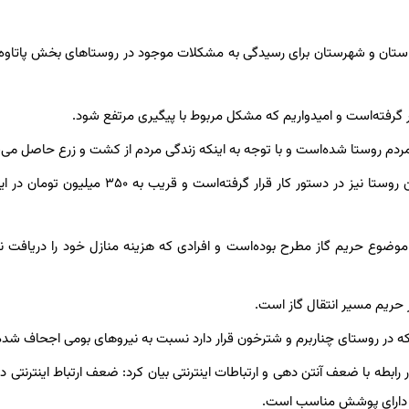
استان و شهرستان برای رسیدگی به مشکلات موجود در روستاهای بخش پاتاوه 
 گرفته‌است و امیدواریم که مشکل مربوط با پیگیری مرتفع شود.
ردم روستا شده‌است و با توجه به اینکه زندگی مردم از کشت و زرع حاصل می‌
فرماندار شهرستان دنا افزود: موضوع رسیدگی به جداول کشاورزی این روستا نیز در دستور کار قرار گرفته‌است و 
وضوع حریم گاز مطرح بوده‌است و افرادی که هزینه منازل خود را دریافت نکر
ریم مسیر انتقال گاز است.
که در روستای چناربرم و شترخون قرار دارد نسبت به نیروهای بومی اجحاف شده
 رابطه با ضعف آنتن دهی و ارتباطات اینترنتی بیان کرد: ضعف ارتباط اینترنتی د
تا دارای پوشش مناسب است.