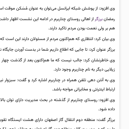
وی افزود: از پوشش شبکه ایرانسل می‌توان به عنوان مُسَکن موقت استفا
رمضان
برزگر
از اهالی روستای چناربرم در ادامه این نشست اظهار داشت: 
هم بر ولی نعمت بودن مردم تاکید دارند.
وی بیان کرد: انتظاری که هم‌اکنون مردم از مسئولان دارند این است 
برزگر عنوان کرد: تا جایی که اطلاع داریم شما در بدست آوردن جایگا
وی خاطرنشان کرد: جالب نیست که ما هم‌اکنون بعد از گذشت چهار دهه
زیلایی دیگر به نام چناربرم وجود دارد.
وی به آنتن دهی تلفن همراه در چناربرم اشاره کرد و گفت: سبزوار 
ارتباط اینترنتی و مخابراتی مواجه باشد.
وی افزود: روستای چناربرم از گذشته در بحث مدیریت دارای توان بالا
داده شود.
برزگر گفت: منطقه دوم انتقال گاز اصفهان دارای هشت ایستگاه تقویت