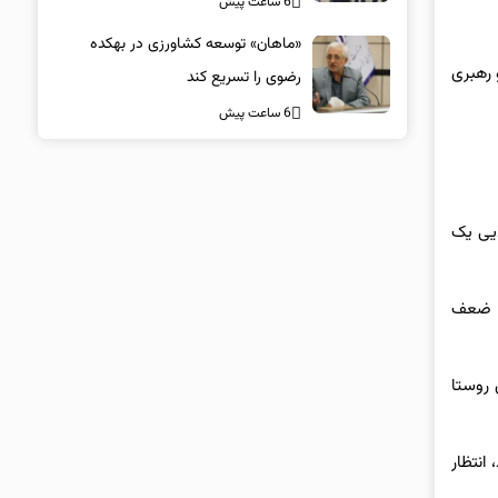
6 ساعت پیش
«ماهان» توسعه کشاورزی در بهکده
 رهبری
رضوی را تسریع کند
6 ساعت پیش
ایی یک
ا ضعف
 روستا
انتظار