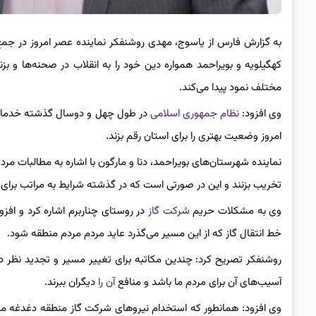
به گزارش فارس از یاسوج، مهدی روشنفکر نماینده عصر امروز در جمع 
کهگیلویه و بویراحمد همواره دین خود را به انقلاب در صحنه‌ها و بز
مختلف نمود پیدا می‌کند.
وی افزود:
نظام جمهوری اسلامی
در طول چهل و دوسال گذشته خدم
امروز وضعیت بهتری را برای استان رقم بزند.
نماینده شهرستان‌های بویراحمد، دنا و مارگون با اشاره به مطالبات م
تخریب بزنند و این در صورتی است که در گذشته شرایط به مراتب برای
وی به مشکلات حریم
شرکت گاز
در روستای چناربرم اشاره کرد و افزود:
خط انتقال گاز که از این مسیر می‌گذرد عاید مردم مردم منطقه شود.
روشنفکر تصریح کرد: چندین مکاتبه برای تغییر مسیر و تجدید نظر در
آسیب‌های آن برای مردم ما باشد و منافع
آن را
دیگران ببرند.
وی افزود: همانطور که استخدام نیروهای شرکت گاز منطقه دغدغه مرد