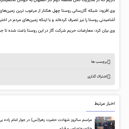
داریم که در مدیریت کلان منطقه دوم گاز اصفهان به جوانان تحصیلکرده
وی افزود: شبکه گازرسانی روستا چهل هکتار از مرغوب ترین زمین‌های 
آشامیدنی روستا را نیز تصرف کرده‌اند و با اینکه زمین‌های مردم در اختی
وی بیان کرد: معارضات حریم شرکت گاز در این روستا باعث شده تا جو
برچسب ها
اشتراک گذاری
اخبار مرتبط
مراسم سالروز شهادت حضرت زهرا(س) در جوار امام زاده بی‌
خاتون+تصاویر و فیلم