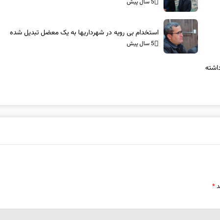
5 سال پیش
استخدام بی رویه در شهرداریها به یک معضل تبدیل شده
5 سال پیش
اشته
د
*