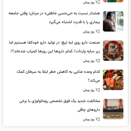
1 روز پیش
هشدار نسبت به «بی‌حسی عاطفی» در مردان؛ وقتی جامعه
بیماری را با قدرت اشتباه می‌گیرد
1 روز پیش
صنعت دارو روی لبه تیغ؛ در تولید دارو خودکفا هستیم اما
زیر سایه واردات/ کدام داروها این روزها کمیاب شده‌اند؟/
«کشور سه ماه ذخیره دارویی دارد»
1 روز پیش
کدام وعده غذایی به کاهش خطر ابتلا به سرطان کمک
می‌کند؟
1 روز پیش
مخالفت شدید یک فوق تخصص روماتولوژی با برخی
داروهای چاقی
1 روز پیش