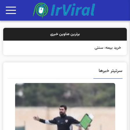
برترین عناوین خبری
خرید بیمه: سنتی یا آنلاین
سرتیتر خبرها