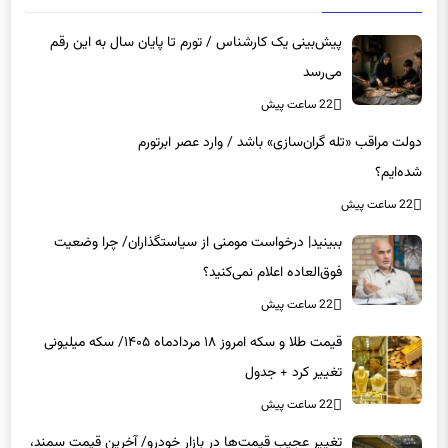
پیش‌بینی یک کارشناس / تورم تا پایان سال به این رقم
می‌رسد
22 ساعت پیش
دولت مراقب «تله گران‌سازی» باشد / وارد عصر ابرتورم
شده‌ایم؟
22 ساعت پیش
ببینید| درخواست مومنی از سیاستگذاران/ چرا وضعیت
فوق‌العاده اعلام نمی‌کنید؟
22 ساعت پیش
قیمت طلا و سکه امروز ۱۸ مردادماه ۱۴۰۵/ سکه میلیونی
تغییر کرد + جدول
22 ساعت پیش
تغییر عجیب قیمت‌ها در بازار خودرو/ آخرین قیمت سمند،