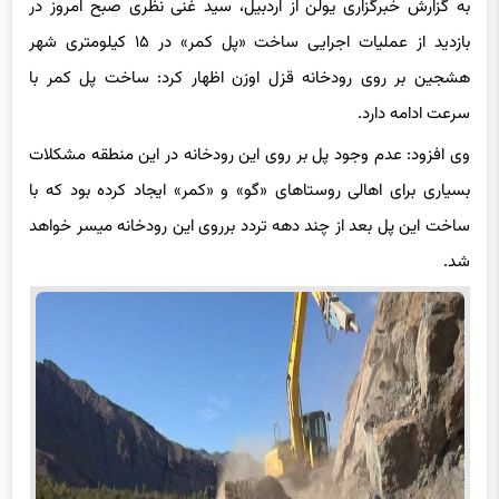
به گزارش خبرگزاری یولن از اردبیل، سید غنی نظری صبح امروز در
بازدید از عملیات اجرایی ساخت «پل کمر» در ۱۵ کیلومتری شهر
هشجین بر روی رودخانه قزل اوزن اظهار کرد: ساخت پل کمر با
سرعت ادامه دارد.
وی افزود: عدم وجود پل بر روی این رودخانه در این منطقه مشکلات
بسیاری برای اهالی روستاهای «گو» و «کمر» ایجاد کرده بود که با
ساخت این پل بعد از چند دهه تردد برروی این رودخانه میسر خواهد
شد.