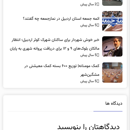
2 سال پیش
ائمه جمعه استان اردبیل در نمازجمعه چه گفتند؟
5 سال پیش
خبر خوش شهردار برای ساکنان شهرک کوثر اردبیل؛ انتظار
مالکان بلوک‌های ۹ و ۱۲ برای دریافت پروانه شهری به پایان
5 سال پیش
می‌رسد
کمک مومنانه| توزیع ۶۰۰ بسته کمک معیشتی در
مشگین‌شهر
5 سال پیش
دیدگاه ها
دیدگاهتان را بنویسید