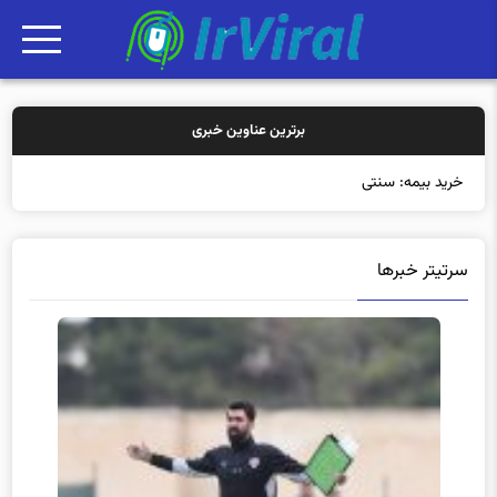
برترین عناوین خبری
خرید بیمه: سنتی یا آنلاین؟ کدامیک
سرتیتر خبرها