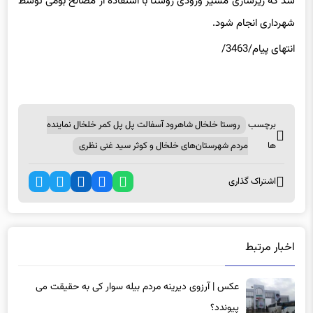
شد که زیرسازی مسیر ورودی روستا با استفاده از مصالح بومی توسط
شهرداری انجام شود.
انتهای پیام/3463/
برچسب
روستا خلخال شاهرود آسفالت پل پل کمر خلخال نماینده
ها
مردم شهرستان‌های خلخال و کوثر سید غنی نظری
اشتراک گذاری
اخبار مرتبط
عکس | آرزوی دیرینه مردم بیله سوار کی به حقیقت می
پیوندد؟