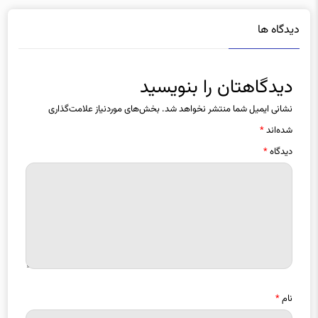
دیدگاه ها
دیدگاهتان را بنویسید
نشانی ایمیل شما منتشر نخواهد شد.
بخش‌های موردنیاز علامت‌گذاری
شده‌اند
*
دیدگاه
*
نام
*