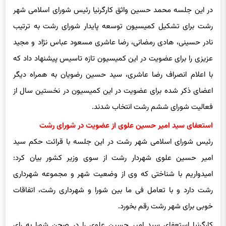
در این جلسه محمد حسین واثق کارگرنیا رئیس شورای اسلامی شهر
رشت برای تشکیل کمیسیون توسعه پایدار شورای رشت به ترتیب
نادر حسینی، هادی رمضانی، رضا عاشری مسعود عباس نژاد و مجید
عزیزی را برای عضویت در این کمیسیون تازه تاسیس پیشنهاد داد که
با اعلام انصراف رضا عاشری، سید حسین رضویان به همراه دیگر
اعضای ذکر شده برای عضویت در این کمیسیون در نخستین سال از
فعالیت شورای ششم رشت انتخاب شدند.
استعفای سید امیر حسین علوی از عضویت در شورای رشت
رئیس شورای اسلامی شهر رشت در این جلسه با قرائت حکم سید
امیر حسین علوی شهردار رشت از سوی وزیر کشور بیان کرد:
امیدواریم با شناختی که وی از وضعیت شهر و مجموعه شهرداری
رشت دارد و با تعامل فی ما بین شورا و شهرداری رشت، اتفاقات
خوبی برای شهر رشت رقم بخورد.
کارگرنیا استعفای سید امیر حسین علوی را در صحن شورا به رای