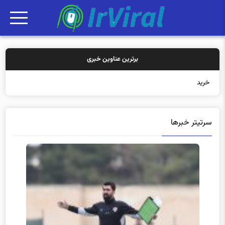
برترین عناوین خبری
خرید بیمه: سنتی یا آ
سرتیتر خبرها