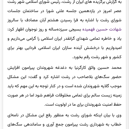
به گزارش برگزیده های ایران از رشت، رئیس شورای اسلامی شهر رشت
عصر امروز در یازدهمین جلسه علنی شورا در ساختمان جلسات
شورای رشت با اشاره به فرا رسیدن هشتم آبان مصادف با سالروز
شهادت حسین فهمیده
بسیجی سیزده‌ساله و روز نوجوان اظهار کرد:
یاد و خاطره تمامی شهدای گرانقدر ایران اسلامی را گرامی می‌داریم و
امیدواریم با درخشش آینده سازان ایران اسلامی فردایی بهتر برای
کشور و شهر رشت رقم بخورد.
محمد حسین واثق کارگرنیا به دغدغه شهروندان پیرامون افزایش
حضور سگ‌های بلاصاحب در رشت اشاره کرد و گفت: این مشکل
موجب گلایه شهروندان شده است و در کنار توجه به این مهم که باید
زمینه زیست سالم برای تمامی مخلوقات فراهم شود اما در هر صورت
حفظ امنیت شهروندان برای ما در اولویت است.
وی با بیان اینکه شورای رشت به منظور رفع این مشکل در نامه‌ای
خطاب به شهرداری رشت پیرامون جمع آوری و ساماندهی سگ‌های