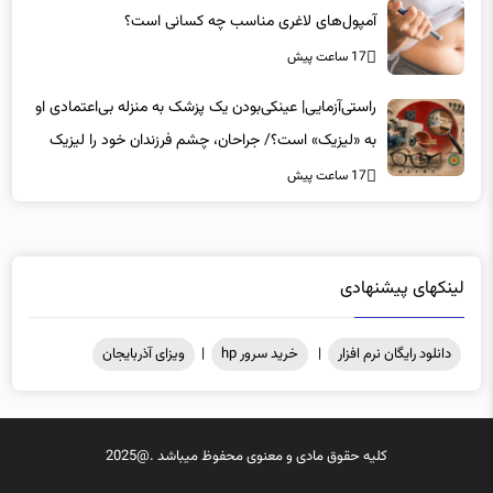
آمپول‌های لاغری مناسب چه کسانی است؟
17 ساعت پیش
راستی‌آزمایی| عینکی‌بودن یک پزشک به منزله بی‌اعتمادی او
به «لیزیک» است؟/ جراحان، چشم فرزندان خود را لیزیک
می‌کنند؟
17 ساعت پیش
لینکهای پیشنهادی
دانلود رایگان نرم افزار
|
خرید سرور hp
|
ویزای آذربایجان
کلیه حقوق مادی و معنوی محفوظ میباشد .@2025