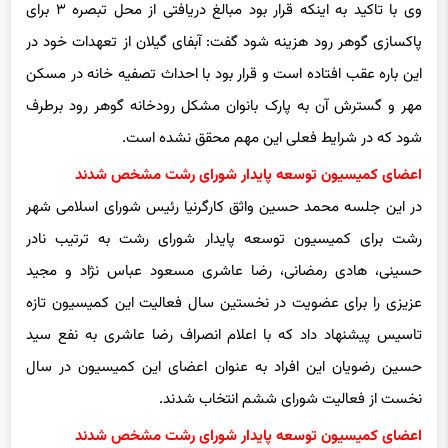
وی با تاکید به اینکه قرار بود مبالغ دریافتی از محل تبصره ۳ برای
پاکسازی گوهر رود هزینه شود گفت: آبفای گیلان از تعهدات خود در
این باره عقب افتاده است و قرار بود با احداث تصفیه خانه در مسکن
مهر و گسترش آن به پارک بانوان مشکل رودخانه گوهر رود برطرف
شود که در شرایط فعلی این مهم محقق نشده است.
اعضای کمیسیون توسعه پایدار شورای رشت مشخص شدند
در این جلسه محمد حسین واثق کارگرنیا رئیس شورای اسلامی شهر
رشت برای کمیسیون توسعه پایدار شورای رشت به ترتیب نادر
حسینی، هادی رمضانی، رضا عاشری مسعود عباس نژاد و مجید
عزیزی را برای عضویت در نخستین سال فعالیت این کمیسیون تازه
تاسیس پیشنهاد داد که با اعلام انصراف رضا عاشری به نفع سید
حسین رضویان این افراد به عنوان اعضای این کمیسیون در سال
نخست از فعالیت شورای ششم انتخاب شدند.
اعضای کمیسیون توسعه پایدار شورای رشت مشخص شدند