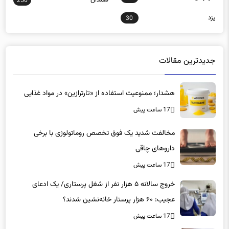
256
یزد
30
جدیدترین مقالات
هشدار؛ ممنوعیت استفاده از «تارترازین» در مواد غذایی
17 ساعت پیش
مخالفت شدید یک فوق تخصص روماتولوژی با برخی
داروهای چاقی
17 ساعت پیش
خروج سالانه ۵ هزار نفر از شغل پرستاری/ یک ادعای
عجیب: ۶۰ هزار پرستار خانه‌نشین شدند؟
17 ساعت پیش