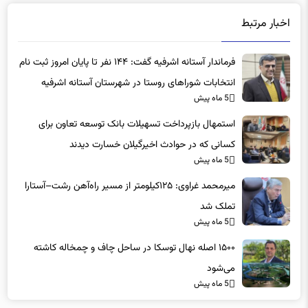
اخبار مرتبط
فرماندار آستانه اشرفیه گفت: ۱۴۴ نفر تا پایان امروز ثبت نام
انتخابات شوراهای روستا در شهرستان آستانه اشرفیه
5 ماه پیش
داوطلب شده اند
استمهال بازپرداخت تسهیلات بانک توسعه تعاون برای
کسانی که در حوادث اخیرگیلان خسارت دیدند
5 ماه پیش
میرمحمد غراوی: ۱۲۵کیلومتر از مسیر راه‌آهن رشت–آستارا
تملک شد
5 ماه پیش
۱۵۰۰ اصله نهال توسکا در ساحل چاف و چمخاله کاشته
می‌شود
5 ماه پیش