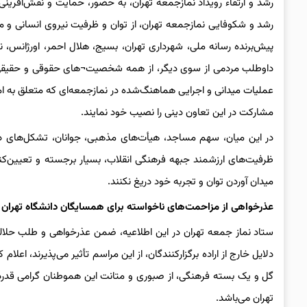
رشد و ارتقاء رویداد نمازجمعه تهران، به حضور، حمایت و نقش‌آفری
رشد و شکوفایی نمازجمعه تهران، از توان و ظرفیت نیروی انسانی و م
پیش‌برنده رسانه ملی، شهرداری تهران، بسیج، هلال احمر، اورژانس، 
داوطلب مردمی از سوی دیگر، از همه شخصیت¬های حقوقی و حقیقی که به‌
عملیات میدانی و اجرایی هماهنگ‌شده در نمازجمعه‌ای که متعلق به ا
مشارکت در این تعاون دینی را نصیب خود نمایند.
در این میان، سهم مساجد، هیأت‌های مذهبی، جوانان، تشکل‌های دا
ظرفیت‌های ارزشمند جبهه فرهنگی انقلاب، بسیار برجسته و تعیین‌کنن
میدان آوردن توان و تجربه خود دریغ نکنند.
عذرخواهی از مزاحمت‌های ناخواسته برای همسایگان دانشگاه تهران
ستاد نماز جمعه تهران در این اطلاعیه، ضمن عذرخواهی و طلب حلالیت
تهران می‌باشد.