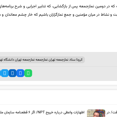
ت که در دومین نمازجمعه پس از بازگشایی، که تدابیر اجرایی و شرح برنامه‌های
 و نشاط در میان مؤمنین و جمع نمازگزاران باشیم که خار چشم معاندان و م
کرونا ستاد نمازجمعه تهران نمازجمعه نمازجمعه تهران دانشگاه تهر
فت/ در
اظهارات واعظی درباره خروج NPT/ اگر ۶ قطعنامه سازمان 