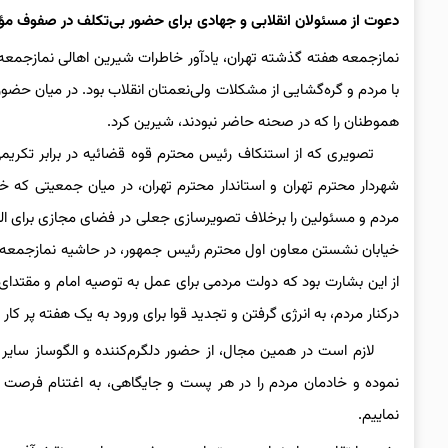
دعوت از مسئولان انقلابی و جهادی برای حضور بی‌تکلف در صفوف م
نمازجمعه هفته گذشته تهران، یادآور خاطرات شیرین اهالی نمازجمعه،
با مردم و گره‌گشایی از مشکلات ولی‌نعمتان انقلاب بود. در میان حضو
هموطنان را که در صحنه حاضر نبودند، شیرین کرد.
تصویری که از استنکاف رئیس محترم قوه قضائیه در برابر تکریمی م
شهردار محترم تهران و استاندار محترم تهران، در میان جمعیتی که 
مردم و مسئولین را برخلاف تصویرسازی جعلی در فضای مجازی برای ال
خیابان نشستن معاون اول محترم رئیس جمهور، در حاشیه نمازجمعه تهر
از این بشارت بود که دولت مردمی برای عمل به توصیه امام و مقتدای 
درکنار مردم، به انرژی گرفتن و تجدید قوا برای ورود به یک هفته پر ک
لازم است در همین مجال، از حضور دلگرم‌کننده و الگوساز سایر مس
نموده و خادمان مردم را در هر پست و جایگاهی، به اغتنام فرصت ا
نماییم.