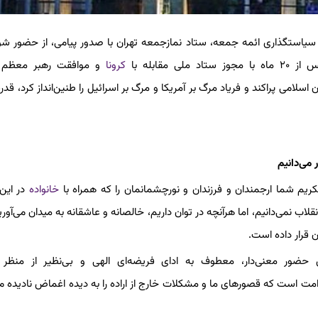
ی سیاستگذاری ائمه جمعه، ستاد نمازجمعه تهران با صدور پیامی، از حضور شوق
قابله با
کرونا
و موافقت رهبر معظم ا
سلامی پراکند و فریاد مرگ بر آمریکا و مرگ بر اسرائیل را طنین‌انداز کرد، قد
 می‌دانیم
تکریم شما ارجمندان و فرزندان و نورچشمانمان را که همراه با
خانواده
در این 
اب نمی‌دانیم، اما هرآنچه در توان داریم، خالصانه و عاشقانه به میدان می‌آوریم
ن قرار داده است.
حضور معنی‌دار، معطوف به ادای فریضه‌ای الهی و بی‌نظیر از منظر ر
 امت است که قصورهای ما و مشکلات خارج از اراده را به دیده اغماض نادیده می‌