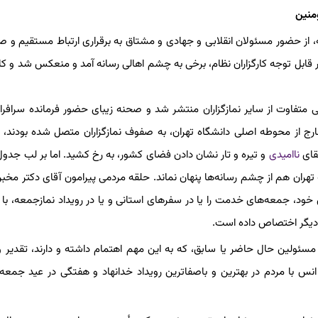
ؤمنین
 از حضور مسئولان انقلابی و جهادی و مشتاق به برقراری ارتباط مستقیم و ص
ر قابل توجه کارگزاران نظام، برخی به چشم اهالی رسانه آمد و منعکس شد و کا
تفاوت از سایر نمازگزاران منتشر شد و صحنه زیبای حضور فرمانده سرافراز
خارج از محوطه اصلی دانشگاه تهران، به صفوف نمازگزاران متصل شده بودند،
قای
ناامیدی
و تیره و تار نشان دادن فضای کشور، به رخ کشید. اما بر لب جدول 
ان هم از چشم رسانه‌ها پنهان نماند. حلقه مردمی پیرامون آقای دکتر مخبر
خود، جمعه‌های خدمت را یا در سفرهای استانی و یا در رویداد نمازجمعه، با 
ار دیگر اختصاص داده است.
ئولین حال حاضر یا سابق، که به این مهم اهتمام داشته و دارند، تقدیر 
نس با مردم در بهترین و باصفاترین رویداد خدانهاد و هفتگی در عید جمع