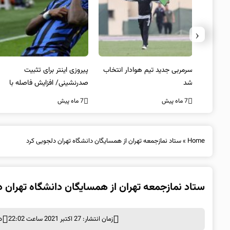
‹
 به فینال
سرمربی جدید تیم هوادار انتخاب
پیروزی اینتر برای تثبیت
شد
صدرنشینی/ افزایش فاصله با
ناپولی
7 ماه پیش
7 ماه پیش
Home
»
ستاد نمازجمعه تهران از همسایگان دانشگاه تهران دلجویی کرد
ستاد نمازجمعه تهران از همسایگان دانشگاه تهران د
زمان انتشار: 27 اکتبر 2021 ساعت 22:02
د