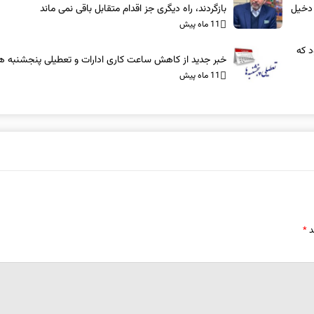
 دخیل
بازگردند، راه دیگری جز اقدام متقابل باقی نمی‌ ماند
11 ماه پیش
د که
خبر جدید از کاهش ساعت کاری ادارات و تعطیلی پنجشنبه ه
11 ماه پیش
د
*