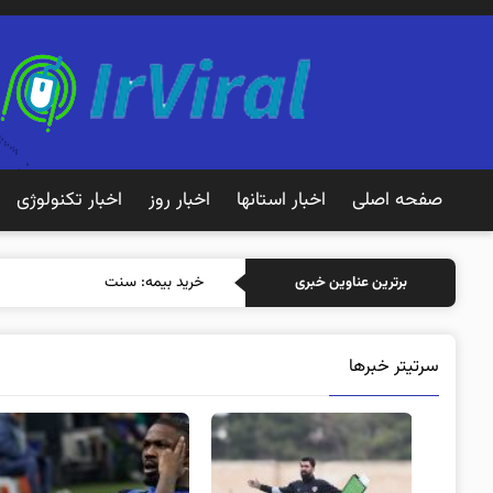
صفحه اصلی
اخبار استانها
اخبار روز
اخبار تکنولوژی
خرید بیمه: سنتی یا آنلاین؟ کدامیک
برترین عناوین خبری
سرتیتر خبرها