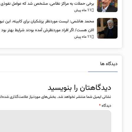
برخی حملات به مراکز نظامی، مشخص شد که عوامل نفوذی
11 ماه پیش
بوده‌اند
محمد هاشمی: لیست موردنظر پزشکیان برای کابینه، این نبو
الان هست/ اگر افراد موردنظرش آمده بودند شرایط بهتر بود
11 ماه پیش
دیدگاه ها
دیدگاهتان را بنویسید
نشانی ایمیل شما منتشر نخواهد شد.
بخش‌های موردنیاز علامت‌گذاری شده‌ان
دیدگاه
*