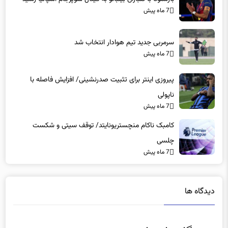
7 ماه پیش
سرمربی جدید تیم هوادار انتخاب شد
7 ماه پیش
پیروزی اینتر برای تثبیت صدرنشینی/ افزایش فاصله با
ناپولی
7 ماه پیش
کامبک ناکام منچستریونایتد/ توقف سیتی و شکست
چلسی
7 ماه پیش
دیدگاه ها