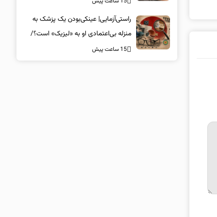
15 ساعت پیش
راستی‌آزمایی| عینکی‌بودن یک پزشک به
منزله بی‌اعتمادی او به «لیزیک» است؟/
جراحان، چشم فرزندان خود را لیزیک
15 ساعت پیش
می‌کنند؟