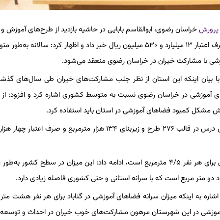
 پرورش
خراسان رضوی، ابوالقاسم بابایی در حاشیه بازدید از طرح‌های آموزش و
گناباد، از مشارکت خیران استان در ۵۰۰ طرح آموزشی در حال اجرا با صرف اعتبار ۱۳ میلیارد و ۵۳۰ میلیون ریال خبر داد و اظهار کرد: سالا
وزشی با مشارکت خیران در خراسان رضوی منعقد می‌شود.
 بیان اینکه این استان از نظر جلب مشارکت‌های خیران طی سال‌های گذش
ی آموزشی در خراسان رضوی نسبت به متوسط کشوری اشاره کرد و افزود: از 
ش مشکل کمبود فضاهای آموزشی در استان باید استفاده کرد.
بابایی با بیان اینکه میانگین سرانه فضاهای آموزشی در خراسان رضوی برای هر نفر ۴/۵ مترمربع است، ادامه داد: این میزان در سطح کشو
ره به اینکه میزان سرانه فضاهای آموزشی در گناباد برای هر نفر هشت متر 
 آموزشی در این شهرستان مرهون مشارکت‌های خوب خیران در احداث و توسعه