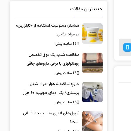
جدیدترین مقالات
هشدار؛ ممنوعیت استفاده از «تارترازین»
در مواد غذایی
15 ساعت پیش
مخالفت شدید یک فوق تخصص
روماتولوژی با برخی داروهای چاقی
15 ساعت پیش
خروج سالانه ۵ هزار نفر از شغل
پرستاری/ یک ادعای عجیب: ۶۰ هزار
پرستار خانه‌نشین شدند؟
15 ساعت پیش
آمپول‌های لاغری مناسب چه کسانی
است؟