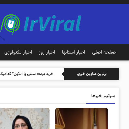
صفحه اصلی
اخبار استانها
اخبار روز
اخبار تکنولوژی
خرید بیمه: سنتی یا آنلاین؟ کدامیک
برترین عناوین خبری
سرتیتر خبرها