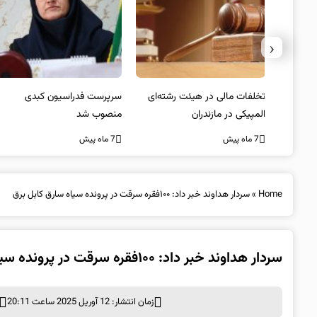
‹
یتد/
تخلفات مالی در هیئت رشته‌ای
سرپرست فدراسیون کبدی
لسی
المپیکی در مازندران
منصوب شد
7 ماه پیش
7 ماه پیش
Home
»
سردار هداوند خبر داد: ۱۰۰فقره سرقت در پرونده سیاه سارق کابل برق
سردار هداوند خبر داد: ۱۰۰فقره سرقت در پرونده سیاه سارق کابل برق
زمان انتشار: 12 آوریل 2025 ساعت 20:11