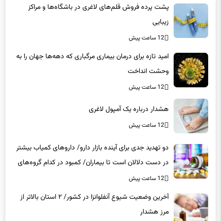
زیبایی
12 ساعت پیش
امید تازه برای درمان بیماری مرگباری که دهه‌ها جهان را به
وحشت انداخت
12 ساعت پیش
هشدار درباره یک آمپول لاغری
12 ساعت پیش
دو تهدید جدی برای آینده بازار دارو/ داروهای کمیاب بیشتر
در دست دلالان است تا بیماران/ کمبود در کدام گروه‌های
دارویی محسوس‌تر است؟
12 ساعت پیش
آخرین وضعیت شیوع آنفلوانزا در کشور/ ۲ استان بالاتر از
مرز هشدار
12 ساعت پیش