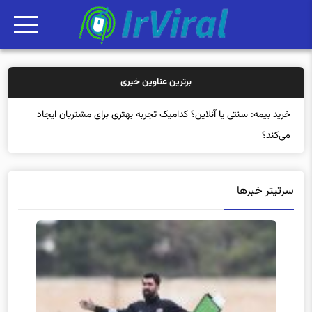
برترین عناوین خبری
خرید بیمه
سرتیتر خبرها