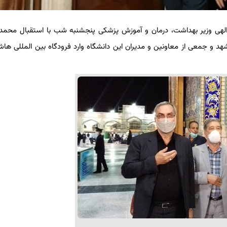
ین الهی وزیر بهداشت، درمان و آموزش پزشکی پنجشنبه شب با استقبال مح
و جمعی از معاونین و مدیران این دانشگاه وارد فرودگاه بین المللی هاشم