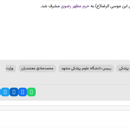
 ابن موسی الرضا(ع) به
حرم مطهر رضوی
مشرف شد.
 پزشکی
رییس دانشگاه علوم پزشکی مشهد
محمدصادق معتمدیان
وزارت