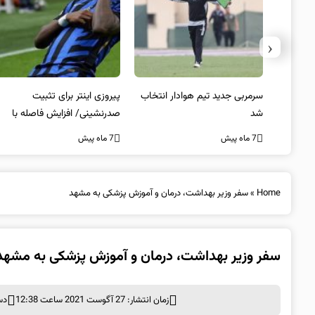
‹
 به فینال
سرمربی جدید تیم هوادار انتخاب
پیروزی اینتر برای تثبیت
شد
صدرنشینی/ افزایش فاصله با
ناپولی
7 ماه پیش
7 ماه پیش
Home
»
سفر وزیر بهداشت، درمان و آموزش پزشکی به مشهد
سفر وزیر بهداشت، درمان و آموزش پزشکی به مشهد
زمان انتشار: 27 آگوست 2021 ساعت 12:38
دس