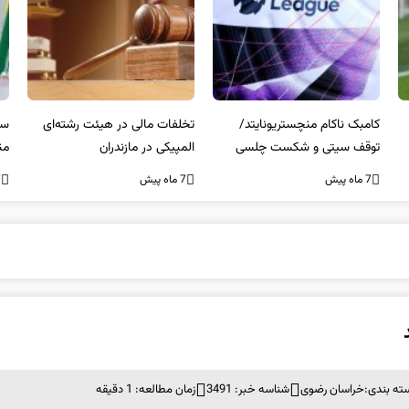
کامبک ناکام منچستریونایتد/
تخلفات مالی در هیئت رشته‌ای
سر
توقف سیتی و شکست چلسی
المپیکی در مازندران
من
7 ماه پیش
7 ماه پیش
7 ما
ته بندی:
خراسان رضوی
شناسه خبر: 3491
زمان مطالعه: 1 دقیقه