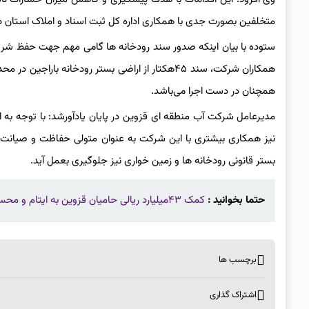
متخلفین بصورت جدی با همکاری اداره کل ثبت اسناد و املاک استان در
ستوده با بیان اینکه صدور سند رودخانه ها گامی مهم جهت حفظ شریان
همکاران شرکت، سند ۴۵هکتار از اراضی بستر رودخانه
همچنان در دست اجرا می‌باشد.
مدیرعامل شرکت آب منطقه ای قزوین در پایان یادآورشد: با توجه به 
نیز همکاری بیشتری با این شرکت به عنوان متولی حفاظت و صیانت ا
بستر قانونی رودخانه ها و زمین خواری نیز جلوگیری بعمل آید.
حتما بخوانید :
کمک ۴۳میلیارد ریالی حامیان قزوین به ایتام و محسنین
برچسب ها
اشتراک گذاری