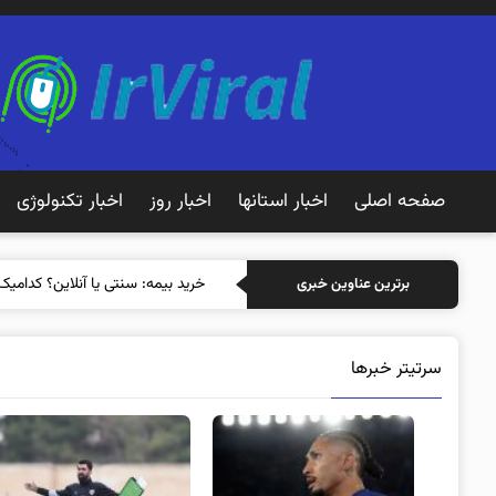
صفحه اصلی
اخبار استانها
اخبار روز
اخبار تکنولوژی
خری
برترین عناوین خبری
سرتیتر خبرها