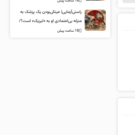
18 ساعت پیش
راستی‌آزمایی| عینکی‌بودن یک پزشک به
منزله بی‌اعتمادی او به «لیزیک» است؟/
جراحان، چشم فرزندان خود را لیزیک
18 ساعت پیش
می‌کنند؟