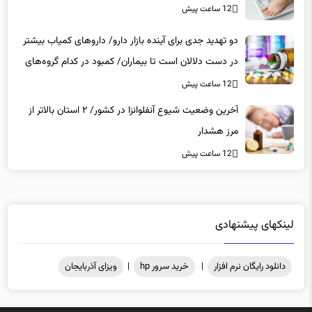
دو تهدید جدی برای آینده بازار دارو/ داروهای کمیاب بیشتر
در دست دلالان است تا بیماران/ کمبود در کدام گروه‌های
دارویی محسوس‌تر است؟
12 ساعت پیش
آخرین وضعیت شیوع آنفلوانزا در کشور/ ۲ استان بالاتر از
مرز هشدار
12 ساعت پیش
لینکهای پیشنهادی
دانلود رایگان نرم افزار
|
خرید سرور hp
|
ویزای آذربایجان
کلیه حقوق مادی و معنوی محفوظ میباشد .@2025