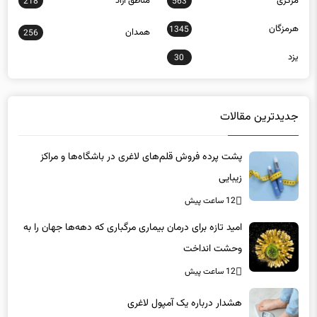
هرمزگان
1345
همدان
256
یزد
30
جدیدترین مقالات
پشت پرده فروش قلم‌های لاغری در باشگاه‌ها و مراکز
زیبایی
12 ساعت پیش
امید تازه برای درمان بیماری مرگباری که دهه‌ها جهان را به
وحشت انداخت
12 ساعت پیش
هشدار درباره یک آمپول لاغری
12 ساعت پیش