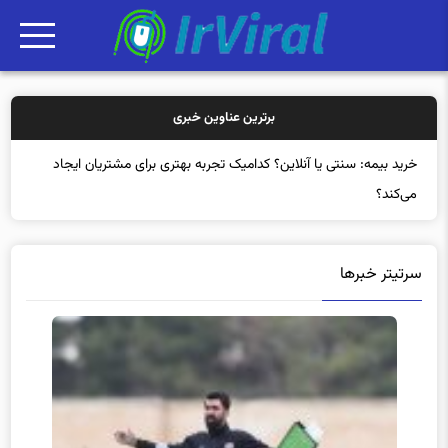
برترین عناوین خبری
خرید بیمه:
سرتیتر خبرها