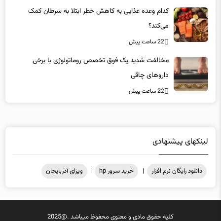
کدام وعده غذایی به کاهش خطر ابتلا به سرطان کمک
می‌کند؟
22 ساعت پیش
مخالفت شدید یک فوق تخصص روماتولوژی با برخی
داروهای چاقی
22 ساعت پیش
لینکهای پیشنهادی
دانلود رایگان نرم افزار
|
خرید سرور hp
|
ویزای آذربایجان
کلیه حقوق مادی و معنوی محفوظ میباشد .@2025