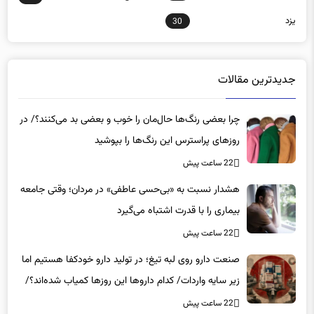
یزد
30
جدیدترین مقالات
چرا بعضی رنگ‌ها حال‌مان را خوب و بعضی بد می‌کنند؟/ در
روزهای پراسترس این رنگ‌ها را بپوشید
22 ساعت پیش
هشدار نسبت به «بی‌حسی عاطفی» در مردان؛ وقتی جامعه
بیماری را با قدرت اشتباه می‌گیرد
22 ساعت پیش
صنعت دارو روی لبه تیغ؛ در تولید دارو خودکفا هستیم اما
زیر سایه واردات/ کدام داروها این روزها کمیاب شده‌اند؟/
«کشور سه ماه ذخیره دارویی دارد»
22 ساعت پیش