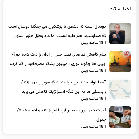
اخبار مرتبط
دوسال است که دشمن با پزشکیان می جنگد؛ دوسال است
که صداوسیما هم علیه اوست اما مرد وفاق هنوز استوار
18 ساعت پیش
است
پیام کاهش تقاضای نفت چین از ایران را درک کرده ایم؟/
چینی ها چگونه روزی 5میلیون بشکه مصرفخود را کم کرده
18 ساعت پیش
اند؟
7خط لوله جدید می خواهند تنگه هرمز را دور بزنند/
وابستگی ها به این تنگه استراتژیک کاهش می یابد
18 ساعت پیش
قیمت دلار، یورو و سایر ارزها امروز ۱۴ مردادماه ۱۴۰۵/
جدول
18 ساعت پیش