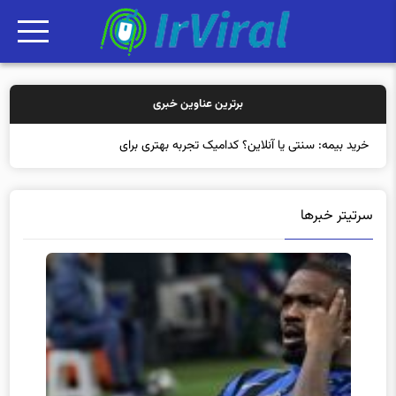
برترین عناوین خبری
خرید بیمه: سنتی یا آنلاین؟ کدامیک تجربه بهتری برای مشتریان ایجا
سرتیتر خبرها