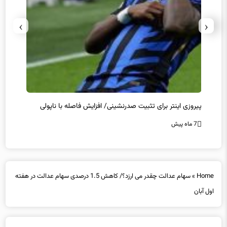
›
‹
پیروزی اینتر برای تثبیت صدرنشینی/ افزایش فاصله با ناپولی
کامبک
7 ماه پیش
7 ماه پیش
Home
»
سهام عدالت چقدر می ارزد؟/ کاهش 1.5 درصدی سهام عدالت در هفته
اول آبان