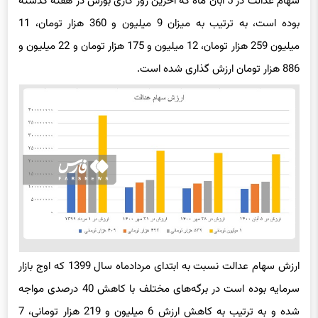
سهام عدالت در 5 آبان ماه که آخرین روز کاری بورس در هفته گذشته
بوده است، به ترتیب به میزان 9 میلیون و 360 هزار تومان، 11
میلیون 259 هزار تومان، 12 میلیون و 175 هزار تومان و 22 میلیون و
886 هزار تومان ارزش گذاری شده است.
ارزش سهام عدالت نسبت به ابتدای مردادماه سال 1399 که اوج بازار
سرمایه بوده است در برگه‌های مختلف با کاهش 40 درصدی مواجه
شده و به ترتیب به کاهش ارزش 6 میلیون و 219 هزار تومانی، 7