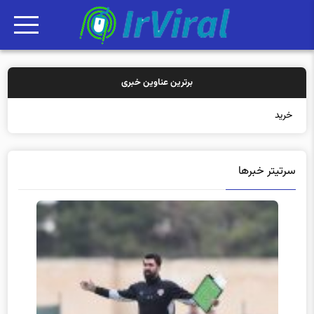
برترین عناوین خبری
خرید بیمه: سن
سرتیتر خبرها