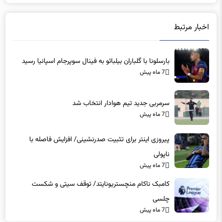
اخبار مرتبط
بارسلونا با گلباران بیلبائو به فینال سوپرجام اسپانیا رسید
7 ماه پیش
سرمربی جدید تیم هوادار انتخاب شد
7 ماه پیش
پیروزی اینتر برای تثبیت صدرنشینی/ افزایش فاصله با
ناپولی
7 ماه پیش
کامبک ناکام منچستریونایتد/ توقف سیتی و شکست
چلسی
7 ماه پیش