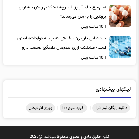
تخم‌مرغ خام، آب‌پز یا سرخ‌شده؛ کدام روش بیشترین
پروتئین را به بدن می‌رساند؟
10 ساعت پیش
خودکفایی دارویی؛ موفقیتی که بر پایه‌ «واردات» استوار
است/ مشکلات ارزی همچنان دامنگیر صنعت دارو
10 ساعت پیش
لینکهای پیشنهادی
دانلود رایگان نرم افزار
|
خرید سرور hp
|
ویزای آذربایجان
کلیه حقوق مادی و معنوی محفوظ میباشد .@2025