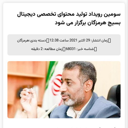
سومین رویداد تولید محتوای تخصصی دیجیتال
بسیج هرمزگان برگزار می شود
زمان انتشار: 29 اکتبر 2021 ساعت 12:38
دسته بندی:
هرمزگان
شناسه خبر: 68031
زمان مطالعه: 2 دقیقه
به گزارش برگزیده های ایران از بندرعباس، حسن پیروی منش صبح