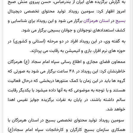
امروز اظهار کرد: سومین رویداد تولید محتوای تخصصی دیجیتال
بسیج
در
استان هرمزگان
برگزار می شود و این رویداد برای شناسایی و
کشف استعدادهای نوجوانان و جوانان بسیجی برگزار می شود.
به گفته وی، در این رویداد افراد در دو مرحله (استانی و کشوری) در
حوزه های نرم افزار، بازی و انیمیشن به رقابت می پردازند.
ممعاون فضای مجازی و اطلاع رسانی سپاه امام سجاد (ع) هرمزگان
خاطرنشان کرد: این رویداد در ۴۸ ساعت برگزار می شود به صورتی که
گروه ها باید در این زمان با کمک منتورها دربخشی که درحال فعالیت
هستند و با توجه به موضوعی که به آنها داده میشود با یکدیگر رقابت
سالم داشته باشند، در پایان به نفرات برگزیده جوایز نفیس اهدا
خواهد شد.
سومین رویداد تولید محتوای تخصصی بسیج در استان هرمزگان با
همکاری سازمان بسیج کارگران و کارخانجات سپاه امام سجاد(ع)
استان هرمزگان از تاریخ 12 آبان تا 14 آبان با حضور تیم های مختلف