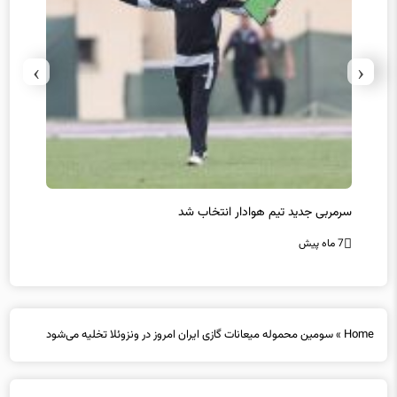
›
‹
سرمربی جدید تیم هوادار انتخاب شد
پیروزی
7 ماه پیش
7 ماه پیش
Home
»
سومین محموله میعانات گازی ایران امروز در ونزوئلا تخلیه می‌شود
سومین محموله میعانات گازی ایران امروز در