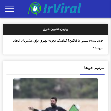
برترین عناوین خبری
خ
سرتیتر خبرها