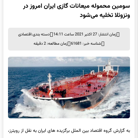
ونزوئلا تخلیه می‌شود
زمان انتشار: 27 اکتبر 2021 ساعت 14:11
دسته بندی:
اقتصادی
شناسه خبر: 61681
زمان مطالعه: 2 دقیقه
به گزارش گروه اقتصاد بین الملل برگزیده های ایران به نقل از رویترز،
یک محموله 2.1 میلیون بشکه ای میعانات گازی ایران وارد
ونزوئلا