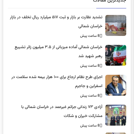
تشدید نظارت بر بازار و ثبت ۵۱۷ میلیارد ریال تخلف در بازار
خراسان شمالی
8 ساعت پیش
خراسان شمالی آماده میزبانی از ۳.۵ میلیون زائر تشییع
رهبر شهید شد
8 ساعت پیش
اجرای طرح نظام ارجاع برای ۱۰۰ هزار بیمه شده سلامت در
اسفراین و جاجرم
8 ساعت پیش
آزادی ۷۳ زندانی جرائم غیرعمد در خراسان شمالی با
مشارکت خیران و شکات
8 ساعت پیش
«ماهان» توسعه کشاورزی در بهکده رضوی را تسریع کند