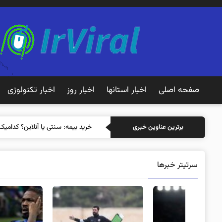
صفحه اصلی
اخبار استانها
اخبار روز
اخبار تکنولوژی
خرید بی
برترین عناوین خبری
سرتیتر خبرها