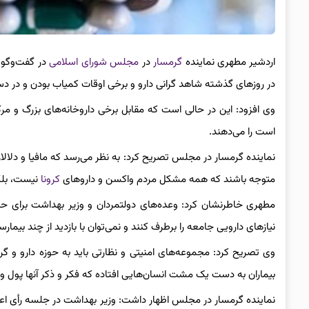
اردشیر مطهری نماینده
گرمسار
در
مجلس شورای اسلامی
در گفت‌وگو ب
در روزهای گذشته شاهد گرانی دارو و برخی اوقات کمیاب بودن و در دس
وی افزود: این در حالی است که مقابل برخی داروخانه‌های بزرگ و مرک
است را می‌دهند.
نماینده گرمسار در مجلس تصریح کرد: به نظر می‌رسد که مافیا و دلالان ت
متوجه باشند که همه مشکل مردم واکسن و داروهای
کرونا
نیست، بلکه
مطهری خاطرنشان کرد: وعده‌های دولتمردان و وزیر بهداشت برای حذف
نیازهای دارویی جامعه را برطرف کنند و نمی‌توان با بازدید از چند بیمارست
وی تصریح کرد: مجموعه‌های امنیتی و نظارتی باید به حوزه دارو و گ
بیماران به دست یک مشت انسان‌هایی افتاده که فکر و ذکر آنها پول و 
نماینده گرمسار در مجلس اظهار داشت: وزیر بهداشت در جلسه رأی اعتم