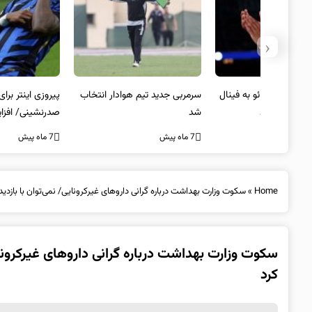
‹
 به فینال
سرمربی جدید تیم هوادار انتخاب
پیروزی اینتر برای تثبیت
شد
صدرنشینی/ افزایش فاصله با
ناپولی
7 ماه پیش
7 ماه پیش
Home
»
سکوت وزارت بهداشت درباره گرانی داروهای غیرکرونایی/ نمی‌توان با بازدید 
سکوت وزارت بهداشت درباره گرانی داروهای غیرکرونایی
کرد