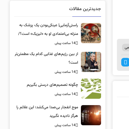
جدیدترین مقالات
راستی‌آزمایی| عینکی‌بودن یک پزشک به
منزله بی‌اعتمادی او به «لیزیک» است؟/
جراحان، چشم فرزندان خود را لیزیک
14 ساعت پیش
می
می‌کنند؟
از بین رژیم‌های غذایی کدام یک مطمئن‌تر
است؟‌
14 ساعت پیش
چگونه تصمیم‌های درستی بگیریم
14 ساعت پیش
موج انفجار بی‌صدا می‌کشد؛ این علائم را
هرگز نادیده نگیرید
14 ساعت پیش