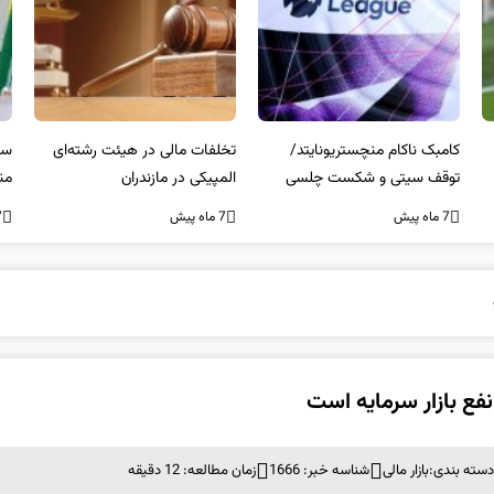
کامبک ناکام منچستریونایتد/
تخلفات مالی در هیئت رشته‌ای
سر
توقف سیتی و شکست چلسی
المپیکی در مازندران
من
7 ماه پیش
7 ماه پیش
7 ما
فع بازار سرمایه است
دسته بندی:
بازار مالی
شناسه خبر: 1666
زمان مطالعه: 12 دقیقه