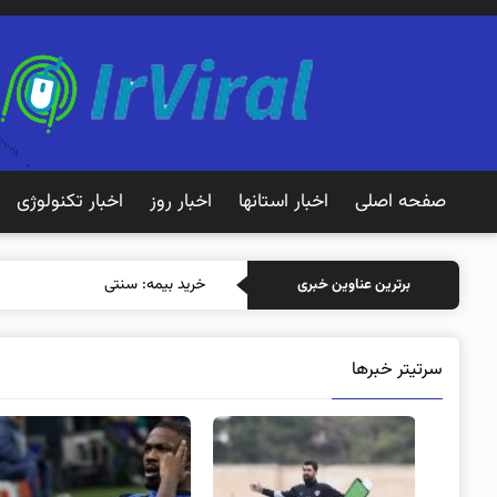
صفحه اصلی
اخبار استانها
اخبار روز
اخبار تکنولوژی
خرید بیمه: سنتی یا آنلاین؟ کدامیک
برترین عناوین خبری
سرتیتر خبرها