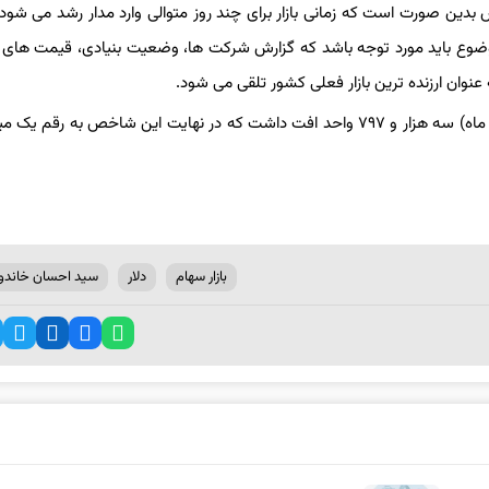
رس بدین صورت است که زمانی بازار برای چند روز متوالی وارد مدار رشد می شو
ضوع باید مورد توجه باشد که گزارش شرکت ها، وضعیت بنیادی، قیمت های 
 عنوان ارزنده ترین بازار فعلی کشور تلقی می شود.
به گزارش ایرنا، شاخص کل در بازار بورس روز گذشته (شنبه، ۲۳ مرداد ماه) سه هزار و ۷۹۷ واحد افت داشت که در نهایت این شاخص به 
بازار سهام
دلار
سید احسان خاندو