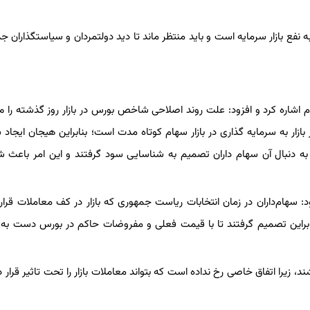
نفع بازار سرمایه است و باید منتظر ماند تا دید دولتمردان و سیاستگذاران ج
اشاره کرد و افزود: علت روند اصلاحی شاخص بورس در بازار روز گذشته را م
بازار به سرمایه گذاری در بازار سهام کوتاه مدت است؛ بنابراین هیجان ایجاد 
 دنبال آن سهام داران تصمیم به شناسایی سود گرفتند و این امر باعث شد
 سهام‌داران در زمان انتخابات ریاست جمهوری که بازار در کف معاملات قرا
 بنابراین تصمیم گرفتند تا با قیمت فعلی و مفروضات حاکم در بورس دست ب
اشند، زیرا اتفاق خاصی رخ نداده است که بتواند معاملات بازار را تحت تاثیر قرار 