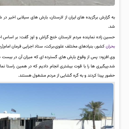
به گزارش برگزیده های ایران از لارستان، بارش های سیلابی اخیر در
شد.
حسین زاده نماینده مردم لارستان خنج گراش و اوز گفت: بر اساس اخطا
بحران
کشور، بنیادهای مختلف علوی،برکت، ستاد اجرایی فرمان امام(ره)
وی افزود: پس از وقوع بارش های گسترده ای که میزان آن در بیست س
شد،پیگیری ها را با قوت بیشتری انجام دادیم که در همین راستا نما
حضور پیدا کردند و به گره گشایی از مردم مشغول هستند.