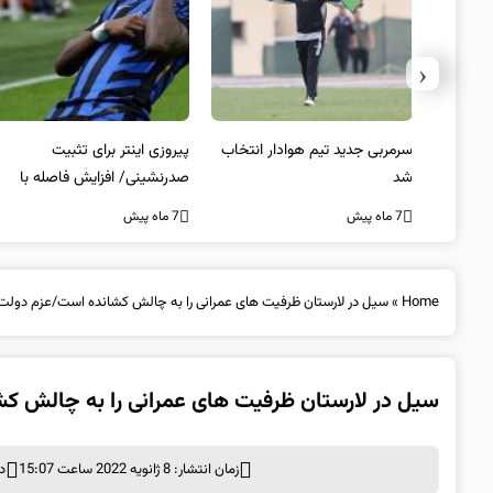
‹
 به فینال
سرمربی جدید تیم هوادار انتخاب
پیروزی اینتر برای تثبیت
شد
صدرنشینی/ افزایش فاصله با
ناپولی
7 ماه پیش
7 ماه پیش
Home
»
سیل در لارستان ظرفیت های عمرانی را به چالش کشانده است/عزم دولت
سیل در لارستان ظرفیت های عمرانی را به چالش ک
زمان انتشار: 8 ژانویه 2022 ساعت 15:07
د