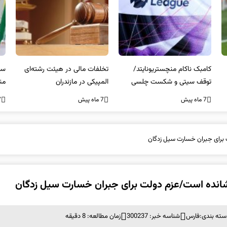
کامبک ناکام منچستریونایتد/
تخلفات مالی در هیئت رشته‌ای
سر
توقف سیتی و شکست چلسی
المپیکی در مازندران
من
7 ماه پیش
7 ماه پیش
7 ما
 برای جبران خسارت سیل زدگان
شانده است/عزم دولت برای جبران خسارت سیل زدگان
سته بندی:
فارس
شناسه خبر: 300237
زمان مطالعه: 8 دقیقه