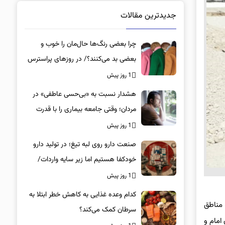
جدیدترین مقالات
چرا بعضی رنگ‌ها حال‌مان را خوب و
بعضی بد می‌کنند؟/ در روزهای پراسترس
این رنگ‌ها را بپوشید
1 روز پیش
هشدار نسبت به «بی‌حسی عاطفی» در
مردان؛ وقتی جامعه بیماری را با قدرت
اشتباه می‌گیرد
1 روز پیش
صنعت دارو روی لبه تیغ؛ در تولید دارو
خودکفا هستیم اما زیر سایه واردات/
کدام داروها این روزها کمیاب شده‌اند؟/
1 روز پیش
«کشور سه ماه ذخیره دارویی دارد»
کدام وعده غذایی به کاهش خطر ابتلا به
 مناطق
سرطان کمک می‌کند؟
امام و