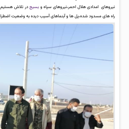
نیروهای امدادی هلال احمر،نیروهای سپاه و
بسیج
در تلاش هستیم که
راه های مسدود شده،پل ها و آبنماهای آسیب دیده به وضعیت اضطرار 