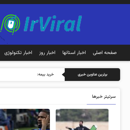
صفحه اصلی
اخبار استانها
اخبار روز
اخبار تکنولوژی
خرید بیمه: سنتی یا آنلاین؟ کدامیک
برترین عناوین خبری
سرتیتر خبرها