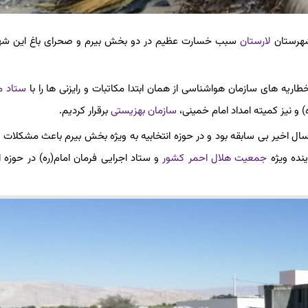
 شهرستان
لارستان
سبب خسارت عظیم در دو بخش بیرم و صحرای باغ این شه
ریه های سازمان هواشناسی از همان ابتدا مکاتبات و رایزنی ها را با
ستاد م
 و نیز کمیته امداد امام خمینی،
سازمان بهزیستی
برقرار کردیم.
ال اخیر بی سابقه بود و در حوزه انتخابیه به ویژه بخش بیرم باعث مشکلات
ینده ویژه
جمعیت هلال احمر کشور
و ستاد اجرایی فرمان امام(ره) در حوزه ان