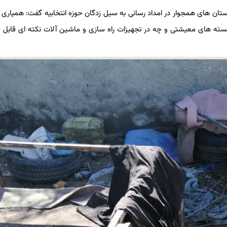
ن های همجوار در امداد رسانی به سیل زدگان حوزه انتخابیه گفت: همیاری و
ته های معیشتی و چه در تجهیزات راه سازی و ماشین آلات نکته ای قابل ت