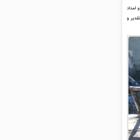
 امداد
قدیر و