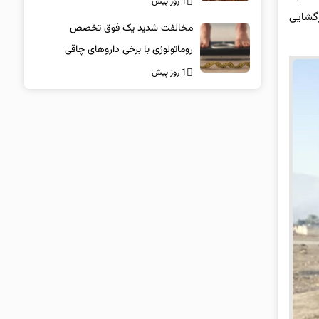
1 روز پیش
زگشایی
مخالفت شدید یک فوق تخصص
روماتولوژی با برخی داروهای چاقی
1 روز پیش