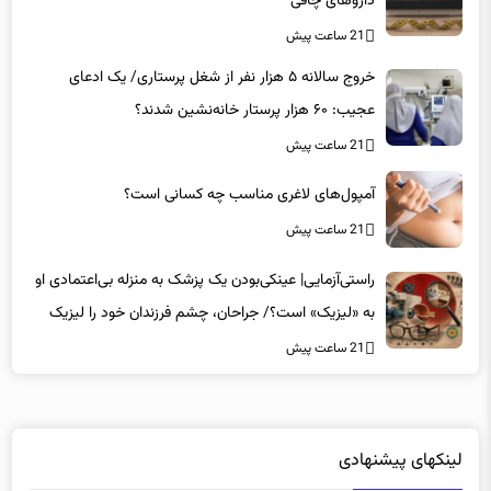
مخالفت شدید یک فوق تخصص روماتولوژی با برخی
داروهای چاقی
21 ساعت پیش
خروج سالانه ۵ هزار نفر از شغل پرستاری/ یک ادعای
عجیب: ۶۰ هزار پرستار خانه‌نشین شدند؟
21 ساعت پیش
آمپول‌های لاغری مناسب چه کسانی است؟
21 ساعت پیش
راستی‌آزمایی| عینکی‌بودن یک پزشک به منزله بی‌اعتمادی او
به «لیزیک» است؟/ جراحان، چشم فرزندان خود را لیزیک
می‌کنند؟
21 ساعت پیش