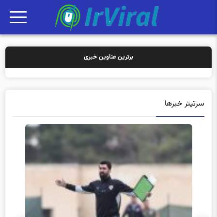
برترین عناوین خبری
خرید بیمه:
سرتیتر خبرها