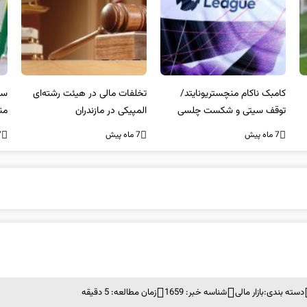
کامبک ناکام منچستریونایتد/
تخلفات مالی در هیئت رشته‌ای
سر
توقف سیتی و شکست چلسی
المپیکی در مازندران
من
7 ماه پیش
7 ماه پیش
7 ما
دسته بندی:
بازار مالی
شناسه خبر: 1659
زمان مطالعه: 5 دقیقه