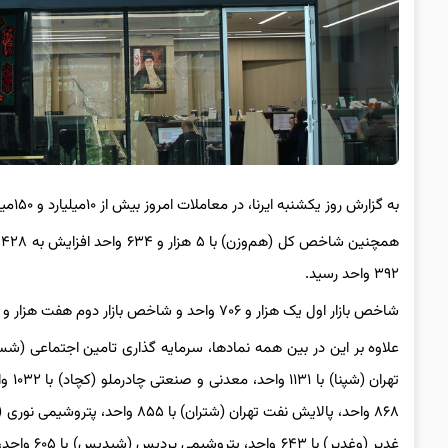
به گزارش روز یکشنبه ایرنا، در معاملات امروز بیش از ۱۰میلیارد و ۱۵۰میلیون سهم، حق تقدم و اوراق بهادار به ارزش ۷۴هزار و ۸۵۵میلیارد ریال داد و ستد شد.
۳۹۲ واحد رسید.
شاخص بازار اول یک هزار و ۷۰۶ واحد و شاخص بازار دوم هفت هزار و ۸۸۰ واحد کاهش داشتند.