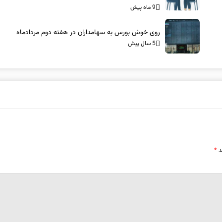
9 ماه پیش
روی خوش بورس به سهامداران در هفته دوم مردادماه
5 سال پیش
د
*