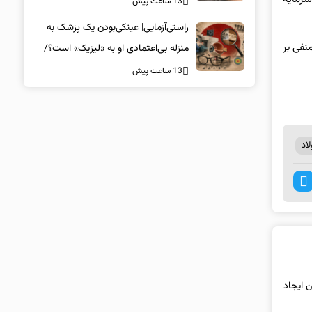
13 ساعت پیش
راستی‌آزمایی| عینکی‌بودن یک پزشک به
نفی بر
منزله بی‌اعتمادی او به «لیزیک» است؟/
جراحان، چشم فرزندان خود را لیزیک
13 ساعت پیش
می‌کنند؟
اد
ن ایجاد