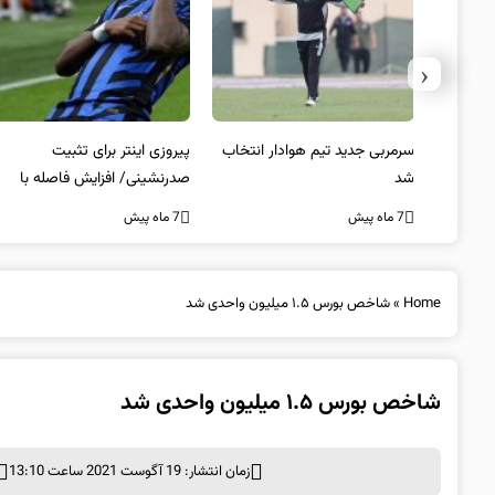
‹
 به فینال
سرمربی جدید تیم هوادار انتخاب
پیروزی اینتر برای تثبیت
شد
صدرنشینی/ افزایش فاصله با
ناپولی
7 ماه پیش
7 ماه پیش
Home
»
شاخص بورس ۱.۵ میلیون واحدی شد
شاخص بورس ۱.۵ میلیون واحدی شد
زمان انتشار: 19 آگوست 2021 ساعت 13:10