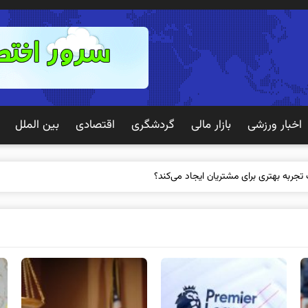
اخبار ورزشی
بازار مالی
گردشگری
اقتصادی
بین الملل