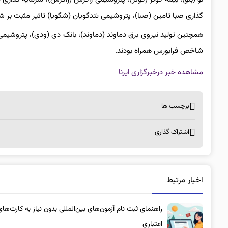
گذاری صبا تامین (صبا)، پتروشیمی تندگویان (شگویا) تاثیر مثبت بر
همچنین تولید نیروی برق دماوند (دماوند)، بانک دی (ودی)، پتروشیمی م
شاخص فرابورس همراه بودند.
مشاهده خبر در
خبرگزاری ایرنا
برچسب ها
اشتراک گذاری
اخبار مرتبط
راهنمای ثبت نام آزمون‌های بین‌المللی بدون نیاز به کارت‌های
اعتباری