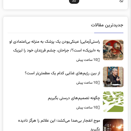
جدیدترین مقالات
راستی‌آزمایی| عینکی‌بودن یک پزشک به منزله بی‌اعتمادی او
به «لیزیک» است؟/ جراحان، چشم فرزندان خود را لیزیک
می‌کنند؟
10 ساعت پیش
از بین رژیم‌های غذایی کدام یک مطمئن‌تر است؟‌
10 ساعت پیش
چگونه تصمیم‌های درستی بگیریم
10 ساعت پیش
موج انفجار بی‌صدا می‌کشد؛ این علائم را هرگز نادیده
نگیرید
10 ساعت پیش