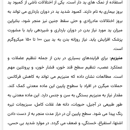
بروز بیماری به نام دارند. کمبود شدید ید در دوران بارداری می تواند به
بروز اختلالات مادرزادی و حتی سقط جنین نیز منجر شود، بنابراین
میزان ید مورد نیاز بدن در دوران بارداری و شیردهی باید با مشورت
پزشک افزایش یابد. نیاز روزانه بدن به ید بین ۱۰۰ تا ۱۵۰ میکروگرم
است.
منیزیم
: برای فرایندهای بسیاری در بدن از جمله تنظیم عضلات و
عملکرد عصب، تنظیم سطح قند خون، فشار خون، و پروتئین مهم
است. مطالعات نشان داده که منیزیم می تواند به کاهش فرکانس
حملات میگرن در افراد با سطوح پایین این ماده معدنی کمک کند.
مقدار نیاز به منیزیم بستگی به سن و جنس دارد. این ماده معدنی به
طور طبیعی در آجیل، حبوبات، دانه ها، غلات کامل، سبزیجات تیره
رنگ پیدا می شود. سطح پایین آن در دراز مدت منجر به از دست دادن
اشتها، استفراغ، خستگی، و ضعف می گردد. در موارد شدید بی حسی،
سوزن سوزن شدن، گرفتگی عضلانی، تشنج، تغییرات شخصیت، و