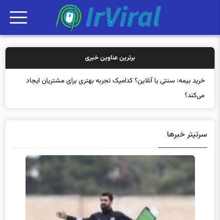
برترین عناوین خبری
خرید بیمه
سرتیتر خبرها