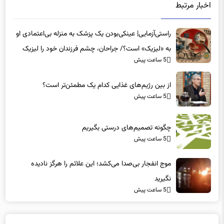
راستی‌آزمایی| عینکی‌بودن یک پزشک به منزله بی‌اعتمادی او
به «لیزیک» است؟/ جراحان، چشم فرزندان خود را لیزیک
5 ساعت پیش
می‌کنند؟
از بین رژیم‌های غذایی کدام یک مطمئن‌تر است؟‌
5 ساعت پیش
چگونه تصمیم‌های درستی بگیریم
5 ساعت پیش
موج انفجار بی‌صدا می‌کشد؛ این علائم را هرگز نادیده
نگیرید
5 ساعت پیش
دیدگاه ها