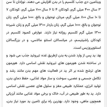
۳ سال ۴۰۰ میلی گرم، کودکان ۴ تا ۶ سال ۷۰۰ میلی گرم، کودکان ۷
تا ۱۰ سال ۸۰۰ میلی گرم، مردان نوجوان و بالغ، ۱۰۰۰ میلی گرم، زنان
نوجوان و بالغ، ۱۰۰۰ میلی گرم، زنان باردار ۱۳۰۰ میلی گرم و زنان شیرده
۱۳۰۰ میلی گرم کلسیم روزانه نیاز دارند. عوارض کمبود کلسیم در
کودکان راشیتیسم، در میانسالان استئو مالاسی، و در بزرگسالان
استئوپروزیس است.
ید
: ید پس از وارد شدن به بدن ازطریق غده تیروئید جذب می شود و
در ساخته شدن هورمون های تیروئید نقش اساسی دارد. هورمون
های ترشح شده بر اثر ید در فعالیت های مهم بدن مانند رشد و
تکامل جسمی و عصبی، سوخت و ساز مواد غذایی، حفظ دمای بدن،
تولید انرژی، عملکرد طبیعی مغز و سلول های عصبی نقش اساسی
دارد. ید به طور طبیعی در آب، خاک و برخی مواد غذایی مانند آبزیانی
همچون ماهی، وجود دارد. بهترین راه برای تامین ید مورد نیاز بدن،
استفاده از نمک های ید دار است. یکی از اختلالات ناشی از کمبود ید