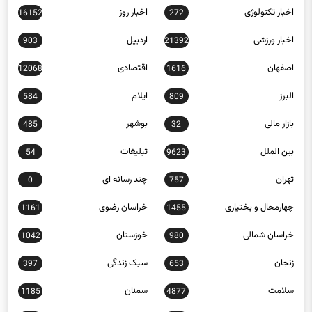
اخبار ورزشی
اردبیل
903
21392
اصفهان
اقتصادی
12068
1616
البرز
ایلام
584
809
بازار مالی
بوشهر
485
32
بین الملل
تبلیغات
54
9623
تهران
چند رسانه ای
0
757
چهارمحال و بختیاری
خراسان رضوی
1161
1455
خراسان شمالی
خوزستان
1042
980
زنجان
سبک زندگی
397
653
سلامت
سمنان
1185
4877
سیاسی
سیستان و بلوچستان
491
12668