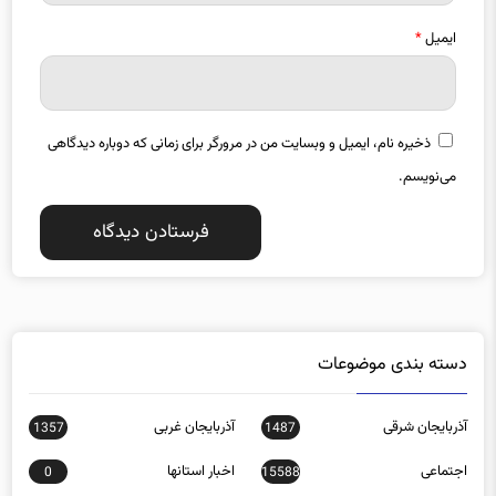
ایمیل
*
ذخیره نام، ایمیل و وبسایت من در مرورگر برای زمانی که دوباره دیدگاهی
می‌نویسم.
دسته بندی موضوعات
آذربایجان شرقی
آذربایجان غربی
1357
1487
اجتماعی
اخبار استانها
0
15588
اخبار تکنولوژی
اخبار روز
16152
272