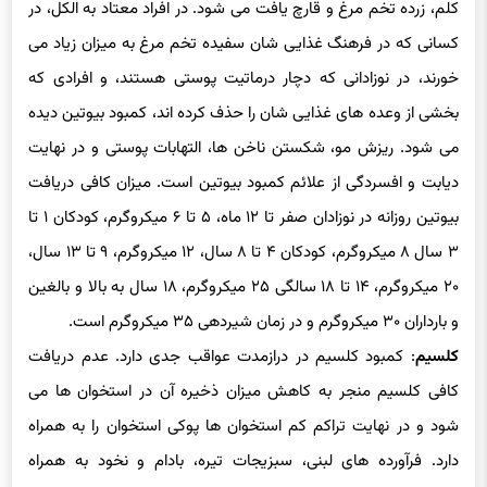
کسانی که در فرهنگ غذایی شان سفیده تخم مرغ به میزان زیاد می
خورند، در نوزادانی که دچار درماتیت پوستی هستند، و افرادی که
بخشی از وعده های غذایی شان را حذف کرده اند، کمبود بیوتین دیده
می شود. ریزش مو، شکستن ناخن ها، التهابات پوستی و در نهایت
دیابت و افسردگی از علائم کمبود بیوتین است. میزان کافی دریافت
بیوتین روزانه در نوزادان صفر تا ۱۲ ماه، ۵ تا ۶ میکروگرم، کودکان ۱ تا
۳ سال ۸ میکروگرم، کودکان ۴ تا ۸ سال، ۱۲ میکروگرم، ۹ تا ۱۳ سال،
۲۰ میکروگرم، ۱۴ تا ۱۸ سالگی ۲۵ میکروگرم، ۱۸ سال به بالا و بالغین
و بارداران ۳۰ میکروگرم و در زمان شیردهی ۳۵ میکروگرم است.
کلسیم
: کمبود کلسیم در درازمدت عواقب جدی دارد. عدم دریافت
کافی کلسیم منجر به کاهش میزان ذخیره آن در استخوان ها می
شود و در نهایت تراکم کم استخوان ها پوکی استخوان را به همراه
دارد. فرآورده های لبنی، سبزیجات تیره، بادام و نخود به همراه
ویتامین دی جذب کلسیم را در بدن افزایش می دهند. نوزادان تا سن