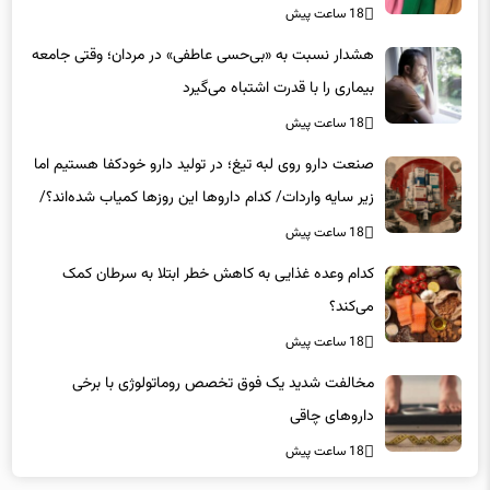
18 ساعت پیش
هشدار نسبت به «بی‌حسی عاطفی» در مردان؛ وقتی جامعه
بیماری را با قدرت اشتباه می‌گیرد
18 ساعت پیش
صنعت دارو روی لبه تیغ؛ در تولید دارو خودکفا هستیم اما
زیر سایه واردات/ کدام داروها این روزها کمیاب شده‌اند؟/
«کشور سه ماه ذخیره دارویی دارد»
18 ساعت پیش
کدام وعده غذایی به کاهش خطر ابتلا به سرطان کمک
می‌کند؟
18 ساعت پیش
مخالفت شدید یک فوق تخصص روماتولوژی با برخی
داروهای چاقی
18 ساعت پیش