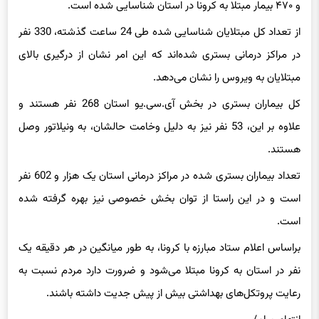
و ۴۷۰ بیمار مبتلا به
کرونا
در استان شناسایی شده است.
از تعداد کل مبتلایان شناسایی شده طی 24 ساعت گذشته، 330 نفر
در مراکز درمانی بستری شده‌اند که این امر نشان از درگیری بالای
مبتلایان به ویروس را نشان می‌دهد.
کل بیماران بستری در بخش آی‌.سی‌.
یو
استان 268 نفر هستند و
علاوه بر این، 53 نفر نیز به دلیل وخامت حالشان، به ونیلاتور وصل
هستند.
تعداد بیماران بستری شده در مراکز درمانی استان یک هزار و 602 نفر
است و در این راستا از توان بخش خصوصی نیز بهره گرفته شده
است.
براساس اعلام ستاد مبارزه با
کرونا
، به طور میانگین در هر دقیقه یک
نفر در استان به
کرونا
مبتلا می‌شود و ضرورت دارد مردم نسبت به
رعایت پروتکل‌های بهداشتی بیش از پیش جدیت داشته باشند.