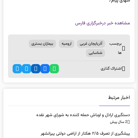
انتهای
پیام/
مشاهده خبر در
خبرگزاری فارس
برچسب
آذربایجان غربی
ارومیه
بیماران بستری
ها
شناسایی
اشتراک گذاری
اخبار مرتبط
دستگیری اراذل و اوباش حمله کننده به شورای شهر نقده
2 سال پیش
پیشگیری از تصرف ۲/۵ هکتار از اراضی دولتی پیرانشهر