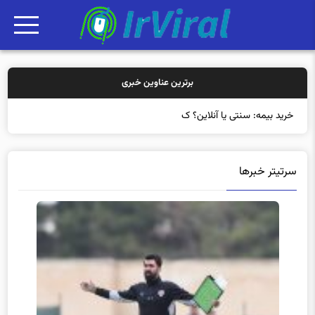
برترین عناوین خبری
خرید بیمه: سنتی یا آنلاین؟ کدامیک تجر
سرتیتر خبرها