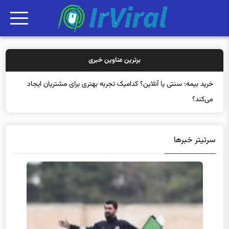
برترین عناوین خبری
خرید بیمه:
سرتیتر خبرها