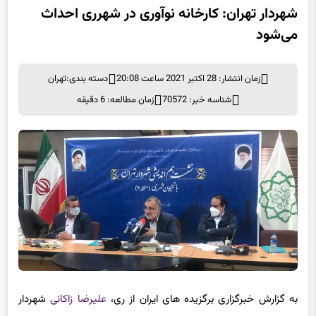
می‌شود
زمان انتشار: 28 اکتبر 2021 ساعت 20:08
دسته بندی:
تهران
شناسه خبر: 70572
زمان مطالعه: 6 دقیقه
به گزارش خبرگزاری برگزیده های ایران از ری،
علیرضا زاکانی
شهردار
تهران در نشست هم اندیشی با نخبگان شهرری که عصر امروز در