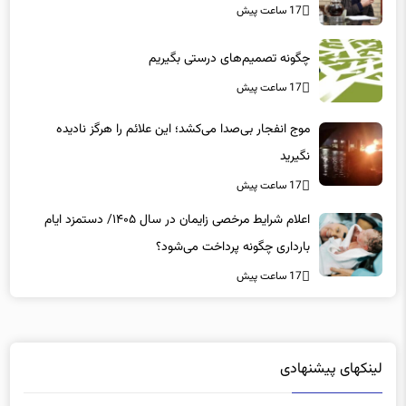
چگونه تصمیم‌های درستی بگیریم
17 ساعت پیش
موج انفجار بی‌صدا می‌کشد؛ این علائم را هرگز نادیده
نگیرید
17 ساعت پیش
اعلام شرایط مرخصی زایمان در سال ۱۴۰۵/ دستمزد ایام
بارداری چگونه پرداخت می‌شود؟
17 ساعت پیش
لینکهای پیشنهادی
دانلود رایگان نرم افزار
|
خرید سرور hp
|
ویزای آذربایجان