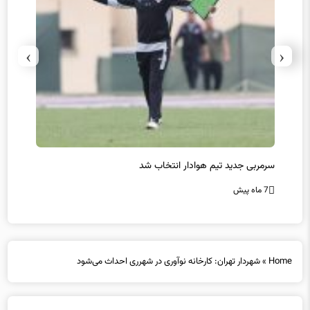
›
‹
سرمربی جدید تیم هوادار انتخاب شد
پیروزی
7 ماه پیش
7 ماه پیش
Home
»
شهردار تهران: کارخانه نوآوری در شهرری احداث می‌شود
شهردار تهران: کارخانه نوآوری در شهرری احداث