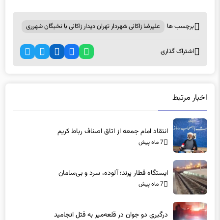
برچسب ها
علیرضا زاکانی شهردار تهران دیدار زاکانی با نخبگان شهرری
اشتراک گذاری
اخبار مرتبط
انتقاد امام جمعه از اتاق اصناف رباط کریم
7 ماه پیش
ایستگاه قطار پرند؛ آلوده، سرد و بی‌سامان
7 ماه پیش
درگیری دو جوان در قلعه‌میر به قتل انجامید
7 ماه پیش