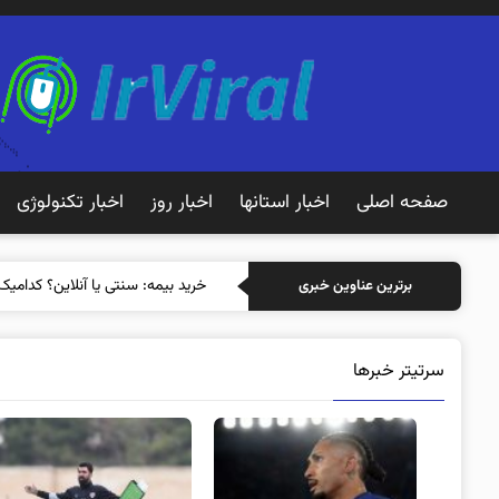
صفحه اصلی
اخبار استانها
اخبار روز
اخبار تکنولوژی
خرید
برترین عناوین خبری
سرتیتر خبرها