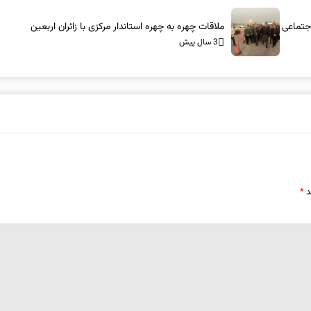
اجتماعی
ملاقات چهره به چهره استاندار مرکزی با زائران اربعین
3 سال پیش
د
*