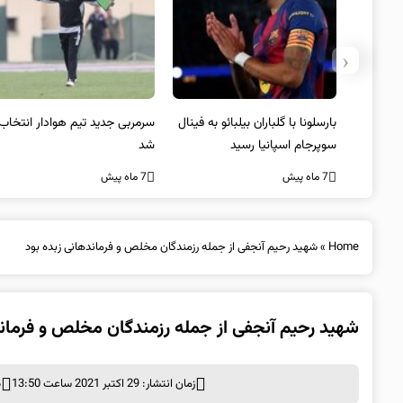
‹
 به فینال
سرمربی جدید تیم هوادار انتخاب
پیروزی اینتر برای تثبیت
شد
صدرنشینی/ افزایش فاصله با
ناپولی
7 ماه پیش
7 ماه پیش
Home
»
شهید رحیم آنجفی از جمله رزمندگان مخلص و فرماندهانی زبده بود
شهید رحیم آنجفی از جمله رزمندگان مخلص و فرماند
زمان انتشار: 29 اکتبر 2021 ساعت 13:50
د