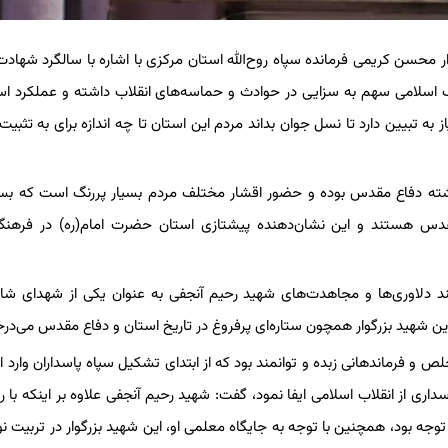
ار محسن کریمی فرمانده سپاه روح‌الله استان مرکزی با اشاره با سالگرد شهادت
اب اسلامی سهم به سزایی در حوادث و حماسه‌های انقلاب داشته و عملکرد اس
ه تبیین دارد تا نسل جوان بداند مردم این استان تا چه اندازه برای به تثبیت 
اشته دفاع مقدس بوده و حضور اقشار مختلف مردم بسیار پررنگ است که بسی
س هستند و این نشان‌دهنده پیشتازی استان حضرت امام(ره) در فرهنگ ا
رزشمند دلاوری‌ها و مجاهدت‌های شهید رحیم آنجفی به عنوان یکی از شهدای 
ن شهید بزرگوار همچون ستاره‌ای پرفروغ در تاریخ استان و دفاع مقدس می‌در
لص و فرماندهانی زبده و توانمند بود که از ابتدای تشکیل سپاه پاسداران وارد 
اری از انقلاب اسلامی ایفا نمود، گفت: شهید رحیم آنجفی علاوه بر اینکه با ر
وجه بود، همچنین با توجه به جایگاه معلمی او، این شهید بزرگوار در تربیت نو