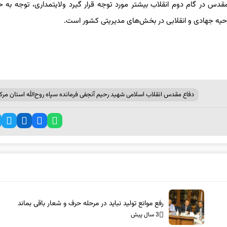
 مقدس در گام دوم انقلاب بیشتر مورد توجه قرار گیرد ولایتمداری، توجه به 
حیه جهادی و انقلابی در بخش‌های مدیریتی کشور است.
دفاع مقدس انقلاب اسلامی شهید رحیم آنجفی فرمانده سپاه روح‌الله استان مرک
رفع موانع تولید نباید در مرحله حرف و شعار باقی بماند
3 سال پیش