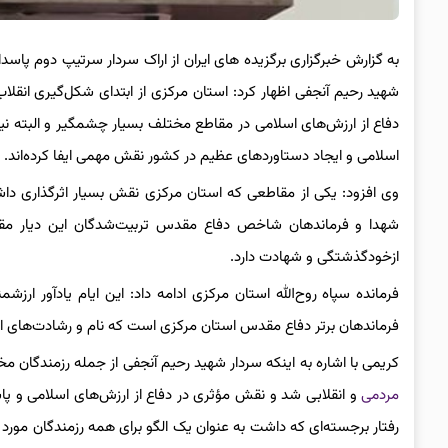
به گزارش خبرگزاری برگزیده های ایران از اراک سردار سرتیپ دوم پاسد
شهید رحیم آنجفی اظهار کرد: استان مرکزی از ابتدای شکل‌گیری انقل
دفاع از ارزش‌های اسلامی در مقاطع مختلف بسیار چشمگیر و البته نیاز ب
اسلامی و ایجاد دستاوردهای عظیم در کشور نقش مهمی ایفا کرده‌اند.
وی افزود: یکی از مقاطعی که استان مرکزی نقش بسیار اثرگذاری د
شهدا و فرماندهان شاخص دفاع مقدس تربیت‌شدگان این دیار مقد
ازخودگذشتگی و شهادت دارد.
فرمانده سپاه روح‌الله استان مرکزی ادامه داد: این ایام یادآور ا
فرماندهان برتر دفاع مقدس استان مرکزی است که نام و رشادت‌های ای
کریمی با اشاره به اینکه سردار شهید رحیم آنجفی از جمله رزمندگان مخ
مردمی
و انقلابی شد و نقش مؤثری در دفاع از ارزش‌های اسلامی و پاسد
رفتار برجسته‌ای که داشت به عنوان یک الگو برای همه رزمندگان مورد ت