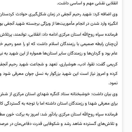
انقلابی نقشی مهم و اساسی داشت.
وی اضافه کرد: شهید رحیم آنجفی در زمان شکل‌گیری حوادث کردستان ب
انگیزه وارد شدن در انجام مأموریت‌ها از ویژگی برجسته شهید آنجفی بود
فرمانده سپاه روح‌الله استان مرکزی ادامه داد: انقلابی، توانمند، پر
آن‌چنان رابطه صمیمی با رزمندگان اسلام داشت که او را عمو رحیم خ
عام بود و گردان‌ها و رزمندگان سایر استان‌ها همواره از این شهید به ن
کریمی گفت: تقوا، ادب، هوشیاری، تعهد و شجاعت شهید رحیم آنجفی از
کرده و امروز نیاز است این شهید بزرگوار به نسل جوان معرفی شود و
نمود.
وی بیان داشت: خوشبختانه ستاد کنگره شهدای استان مرکزی از شش سا
برای معرفی شهدا و رزمندگان استان داشته اما با توجه به گستردگی کار ن
فرمانده سپاه روح‌الله استان مرکزی یادآور شد: امروز به برکت خون 
و تلاش‌های گسترده شاهد رشد و شکوفایی قدرت دفاعی‌مان در عرصه