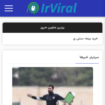
برترین عناوین خبری
خرید بیمه: سنتی یا آنلاین؟ ک
سرتیتر خبرها