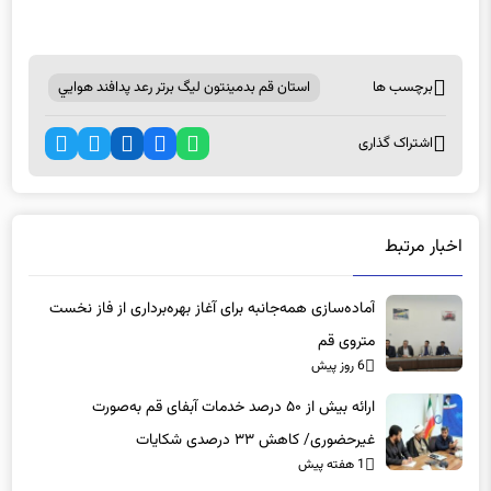
برچسب ها
استان قم بدمينتون ليگ برتر رعد پدافند هوايي
اشتراک گذاری
اخبار مرتبط
آماده‌سازی همه‌جانبه برای آغاز بهره‌برداری از فاز نخست
متروی قم
6 روز پیش
ارائه بیش از ۵۰ درصد خدمات آبفای قم به‌صورت
غیرحضوری/ کاهش ۳۳ درصدی شکایات
1 هفته پیش