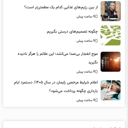
از بین رژیم‌های غذایی کدام یک مطمئن‌تر است؟‌
9 ساعت پیش
چگونه تصمیم‌های درستی بگیریم
9 ساعت پیش
موج انفجار بی‌صدا می‌کشد؛ این علائم را هرگز نادیده
نگیرید
9 ساعت پیش
اعلام شرایط مرخصی زایمان در سال ۱۴۰۵/ دستمزد ایام
بارداری چگونه پرداخت می‌شود؟
9 ساعت پیش