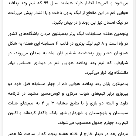
می‌شود و قمی‌ها انتظار دارند همانند سال ۹۹ که تیم رعد پدافند
هوایی قم در این مقطع از لیگ بدون باخت و با اقتدار پیش می‌رفت،
در لیگ امسال نیز این روند را در پیش بگیرد.
پنجمین هفته مسابقات لیگ برتر بدمینتون مردان باشگاه‌های کشور
در راه است و ۸ تیم لیگ برتری در قالب ۴ مسابقه این هفته به شکل
همزمان عصر روز پنجشنبه ششم آبان ماه به میدان می‌روند، در
شرایطی که تیم رعد پدافند هوایی قم در دیداری حساس برابر
دانشگاه یزد قرار می‌گیرد.
بدمینتون‌
بازان
رعد پدافند هوایی قم از چهار مسابقه قبل خود دو
پیروزی برابر تیم‌های هیات مرکزی و توس‌مسیر مشهد در کارنامه
دارند و البته دو بازی را با نتایج مشابه ۳ بر ۲ به تیم‌های هیات
سیستان و بلوچستان و شهرداری شهر بابک واگذار کرده‌اند و اکنون
تیم رده چهارم جدول محسوب می‌شوند.
مردان رعد در دیدار خارج از خانه هفته پنجم که از ساعت ۱۵ عصر