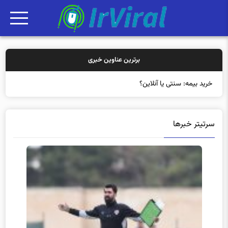
برترین عناوین خبری
خرید بیمه: سنتی یا آنلاین؟ کدامیک تجر
سرتیتر خبرها