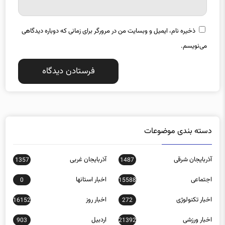
ذخیره نام، ایمیل و وبسایت من در مرورگر برای زمانی که دوباره دیدگاهی
می‌نویسم.
دسته بندی موضوعات
آذربایجان شرقی
آذربایجان غربی
1357
1487
اجتماعی
اخبار استانها
0
15588
اخبار تکنولوژی
اخبار روز
16152
272
اخبار ورزشی
اردبیل
903
21392
اصفهان
اقتصادی