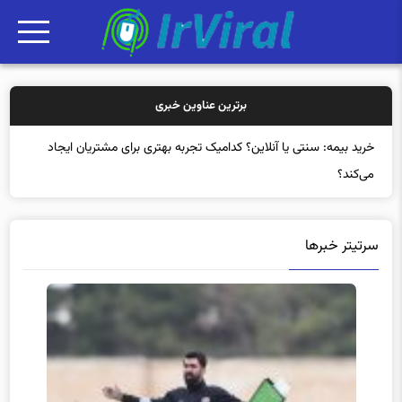
برترین عناوین خبری
خ
سرتیتر خبرها