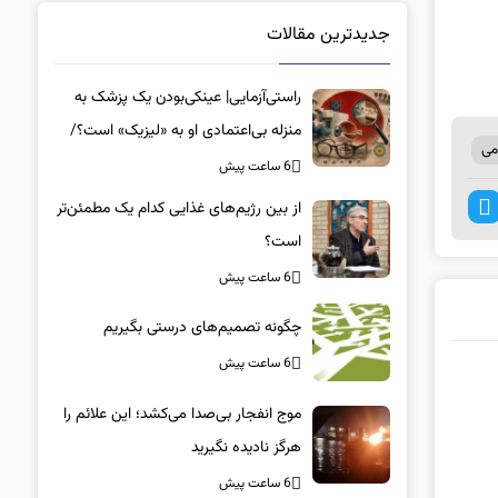
جدیدترین مقالات
راستی‌آزمایی| عینکی‌بودن یک پزشک به
منزله بی‌اعتمادی او به «لیزیک» است؟/
می
جراحان، چشم فرزندان خود را لیزیک
6 ساعت پیش
می‌کنند؟
از بین رژیم‌های غذایی کدام یک مطمئن‌تر
است؟‌
6 ساعت پیش
چگونه تصمیم‌های درستی بگیریم
6 ساعت پیش
موج انفجار بی‌صدا می‌کشد؛ این علائم را
هرگز نادیده نگیرید
6 ساعت پیش