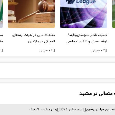
کامبک ناکام منچستریونایتد/
تخلفات مالی در هیئت رشته‌ای
سر
توقف سیتی و شکست چلسی
المپیکی در مازندران
من
7 ماه پیش
7 ماه پیش
7 ما
 متعالی در مشهد
ه بندی:
خراسان رضوی
شناسه خبر: 3697
زمان مطالعه: 3 دقیقه