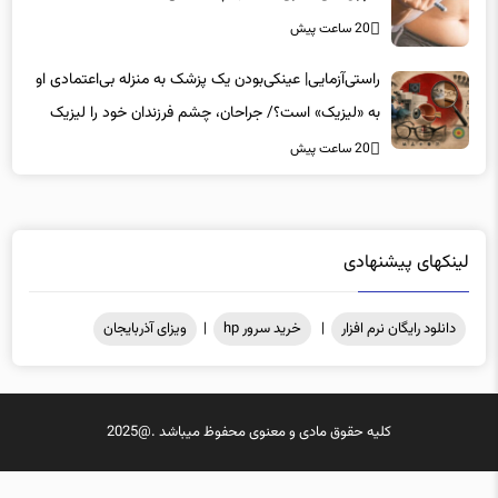
20 ساعت پیش
راستی‌آزمایی| عینکی‌بودن یک پزشک به منزله بی‌اعتمادی او
به «لیزیک» است؟/ جراحان، چشم فرزندان خود را لیزیک
می‌کنند؟
20 ساعت پیش
لینکهای پیشنهادی
دانلود رایگان نرم افزار
|
خرید سرور hp
|
ویزای آذربایجان
کلیه حقوق مادی و معنوی محفوظ میباشد .@2025