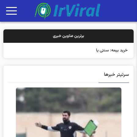
برترین عناوین خبری
خرید بیمه: سنتی یا آنلاین؟
سرتیتر خبرها