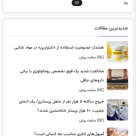
یزد
30
جدیدترین مقالات
هشدار؛ ممنوعیت استفاده از «تارترازین» در مواد غذایی
20 ساعت پیش
مخالفت شدید یک فوق تخصص روماتولوژی با برخی
داروهای چاقی
20 ساعت پیش
خروج سالانه ۵ هزار نفر از شغل پرستاری/ یک ادعای
عجیب: ۶۰ هزار پرستار خانه‌نشین شدند؟
20 ساعت پیش
آمپول‌های لاغری مناسب چه کسانی است؟