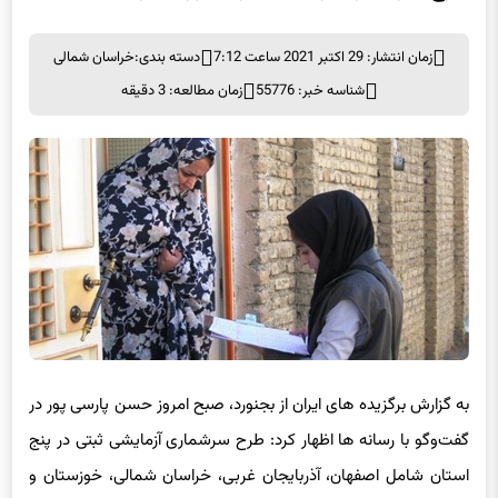
زمان انتشار: 29 اکتبر 2021 ساعت 7:12
دسته بندی:
خراسان شمالی
شناسه خبر: 55776
زمان مطالعه: 3 دقیقه
به گزارش برگزیده های ایران از بجنورد، صبح امروز حسن پارسی پور در
گفت‌وگو با رسانه ها اظهار کرد: طرح سرشماری آزمایشی ثبتی در پنج
استان شامل اصفهان، آذربایجان غربی، خراسان شمالی، خوزستان و