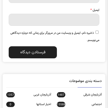
ایمیل
*
ذخیره نام، ایمیل و وبسایت من در مرورگر برای زمانی که دوباره دیدگاهی
می‌نویسم.
دسته بندی موضوعات
آذربایجان شرقی
آذربایجان غربی
1357
1487
اجتماعی
اخبار استانها
0
15588