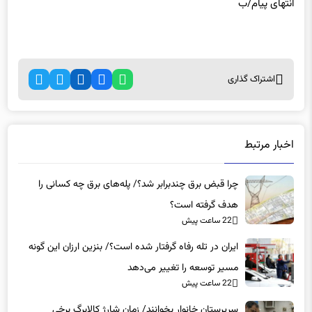
انتهای
پیام/ب
اشتراک گذاری
اخبار مرتبط
چرا قبض برق چندبرابر شد؟/ پله‌های برق چه کسانی را
هدف گرفته است؟
22 ساعت پیش
ایران در تله رفاه گرفتار شده است؟/ بنزین ارزان این گونه
مسیر توسعه را تغییر می‌دهد
22 ساعت پیش
سرپرستان خانوار بخوانند/ زمان شارژ کالابرگ برخی