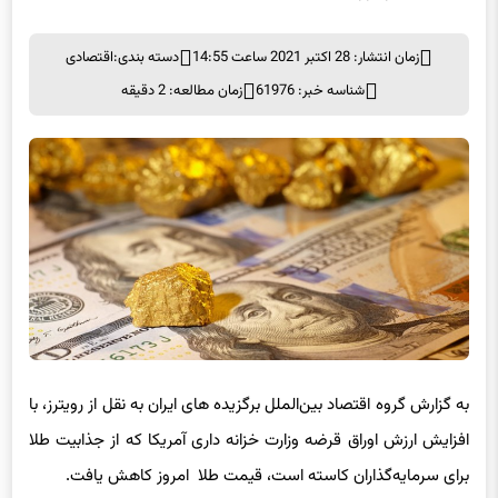
زمان انتشار: 28 اکتبر 2021 ساعت 14:55
دسته بندی:
اقتصادی
شناسه خبر: 61976
زمان مطالعه: 2 دقیقه
به گزارش گروه اقتصاد بین‌الملل برگزیده های ایران به نقل از رویترز، با
افزایش ارزش اوراق قرضه وزارت خزانه داری آمریکا که از جذابیت طلا
برای سرمایه‌گذاران کاسته است، قیمت طلا امروز کاهش یافت.