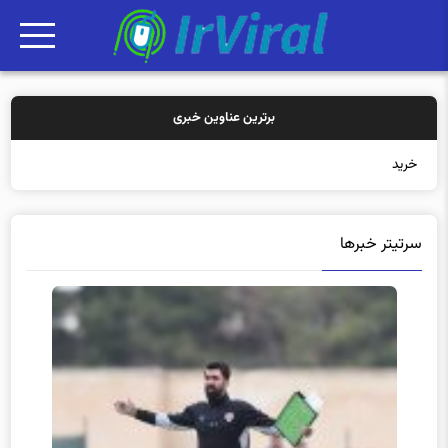
برترین عناوین خبری
خرید بیمه: سنت
سرتیتر خبرها