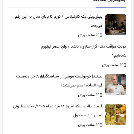
پیش‌بینی یک کارشناس / تورم تا پایان سال به این رقم
می‌رسد
20 ساعت پیش
دولت مراقب «تله گران‌سازی» باشد / وارد عصر ابرتورم
شده‌ایم؟
20 ساعت پیش
ببینید| درخواست مومنی از سیاستگذاران/ چرا وضعیت
فوق‌العاده اعلام نمی‌کنید؟
20 ساعت پیش
قیمت طلا و سکه امروز ۱۸ مردادماه ۱۴۰۵/ سکه میلیونی
تغییر کرد + جدول
20 ساعت پیش
تغییر عجیب قیمت‌ها در بازار خودرو/ آخرین قیمت سمند،