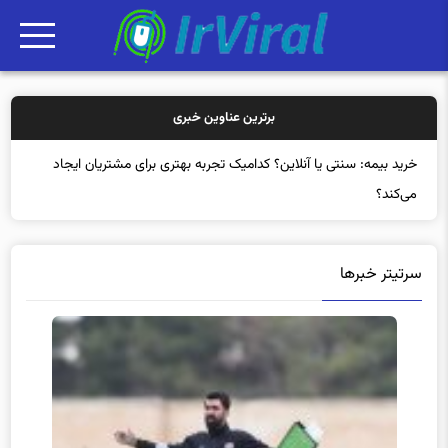
برترین عناوین خبری
خرید
سرتیتر خبرها