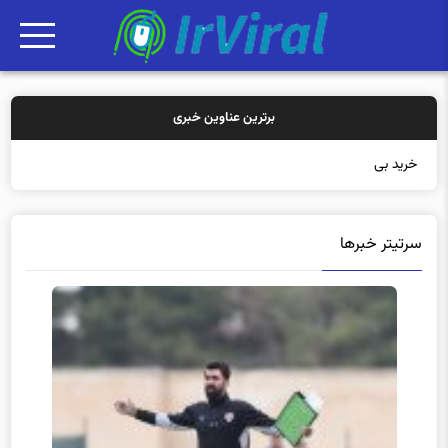
برترین عناوین خبری
خرید بیمه: سنتی ی
سرتیتر خبرها