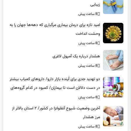
زیبایی
8 ساعت پیش
امید تازه برای درمان بیماری مرگباری که دهه‌ها جهان را به
وحشت انداخت
8 ساعت پیش
هشدار درباره یک آمپول لاغری
8 ساعت پیش
دو تهدید جدی برای آینده بازار دارو/ داروهای کمیاب بیشتر
در دست دلالان است تا بیماران/ کمبود در کدام گروه‌های
دارویی محسوس‌تر است؟
8 ساعت پیش
آخرین وضعیت شیوع آنفلوانزا در کشور/ ۲ استان بالاتر از
مرز هشدار
8 ساعت پیش