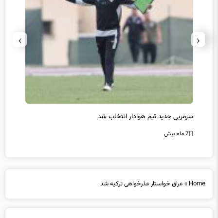
›
‹
سرمربی جدید تیم هوادار انتخاب شد
پیروزی
7 ماه پیش
7 ماه پیش
Home
»
عراق خواستار عذرخواهی ترکیه شد
عراق خواستار عذرخواهی ترکیه شد