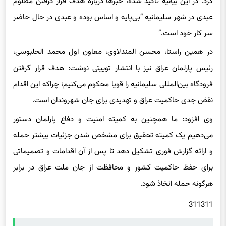
عبدی در شهر سلیمانیه “بی‌پایه و اساس بوده و عبدی در حال حاضر
سر کار خود است.”
در همین راستا، محسن المندلاوی، معاون اول محمد الحلبوسی،
رئیس پارلمان عراق نیز با انتشار توییتی نوشت: هدف قرار گرفتن
فرودگاه بین‌المللی سلیمانیه را قویا محکوم می‌کنیم؛ چراکه این اقدام
نقض جدی حاکمیت عراق و تهدیدی برای جان شهروندان است.
وی افزود: ما همچنین به کمیته امنیت و دفاع پارلمان دستور
می‌دهیم یک کمیته تحقیق برای مشخص شدن جزئیات بیشتر حمله
و ارائه گزارش فوری تشکیل دهد تا پس از آن اقدامات و تصمیماتی
برای حفظ حاکمیت کشور و محافظت از جان ملت عراق در برابر
هرگونه حمله اتخاذ شود.
311311
حتما بخوانید :
خجالت‌زدگی پوتین در جمع سفرا/عکس