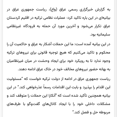
به گزارش خبرگزاری رسمی عراق (واع)، ریاست جمهوری عراق در
بیانیه‌ای در این باره تاکید کرد: عملیات نظامی ترکیه در اقلیم کردستان
عراق تکرار می‌شود و آخرین مورد آن حمله به فرودگاه غیرنظامی
سلیمانیه بود.
در این بیانیه آمده است: ما این حملات آشکار به عراق و حاکمیت آن را
محکوم و تاکید می‌کنیم که هیچ توجیه قانونی برای نیروهای ترکیه
وجود ندارد تا به رویکرد خود برای ایجاد وحشت در میان غیرنظامیان
به بهانه حضور نیروهای مخالف خود در خاک عراق ادامه دهند.
ریاست جمهوری عراق در ادامه از دولت ترکیه خواست که “مسئولیت
این اقدام را بپذیرد و بابت این اقدامات رسماً عذرخواهی کند.” در این
بیانیه همچنین تأکید شده است که “آنکارا این حملات را متوقف کند و
مشکلات داخلی خود را با ایجاد کانال‌های گفت‌وگو با طرف‌های
مربوطه حل و فصل کند.”
ریاست جمهوری عراق در ادامه بیانیه خود آورده است: در صورت تکرار