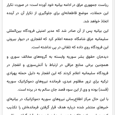
این حملات، موضع قاطعانه‌ای برای جلوگیری از تکرار آن در آینده
اتخاذ خواهد شد.
این بیانیه پس از آن صادر شد که مدیر امنیتی فرودگاه بین‌المللی
سلیمانیه عراق شامگاه جمعه اعلام کرد که انفجاری در دیوار بیرونی
این فرودگاه روی داده که تلفاتی در پی نداشته است.
دیده‌بان حقوق بشر سوریه وابسته به گروه‌های مخالف سوری و
همچنین برخی منابع عراقی در ارتباط با آتش‌سوزی و انفجار در
فرودگاه سلیمانیه اعلام کردند که این انفجار به دلیل حمله پهپادی
ترکیه برای ترور مظلوم عبدی، فرمانده نیروهای دموکراتیک سوریه
(قسد) بوده و وی از این سوء قصد جان سالم به در برده است.
با این حال مرکز اطلاع‌رسانی نیروهای سوریه دموکراتیک در بیانیه‌ای
خبرهای منتشر شده درباره هدف قرار گرفتن فرمانده‌اش را تکذیب
کرد. در این بیانیه تاکید شده، خبرها درباره هدف قرار گرفتن مظلوم