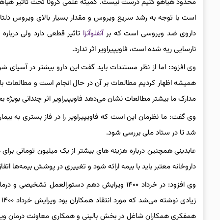
محدود هیاهو کنیم درست نیست. کمیته علمی کرونا تحت تاثیر هیاه
است با توجه به رشد سریع ویروس و مقدار بسیار بالای ویروس دلتا 
داروی ضد ویروسی است که بر
آنفلوآنزا
نارسایی ریه شده است، فاویپیراویر اثر ندارد.
وی افزود: اما از نظر مستندات باید گفت این دارو بیشتر در آسیای ش
همیشه اظهار کردیم مطالعات بر آن در حال انجام است و مطالعات با
مدارک ما بیشتر مطالعات نشان می‌دهد فاویپیراویر اثر چندانی بویژه بعد از ۳ روز اول بیماری نداشته است و این موضوع در ویرایش خرداد ۱۴۰۰ 
وی گفت: ما نظرمان این است که فاویپیراویر را در فاز بستری به 
شد تا در ستاد ملی بررسی شود.
عابدینی همچنین درباره هزینه های بیشتر از یک میلیون تومانی برا
داروخانه معتبر باید با بیمه ارائه شود و تغییری در پوشش بیمه‌ها اتفا
همفکری همکاران شاغل در بخش بالینی و همکاری معاونت درمان ویرای