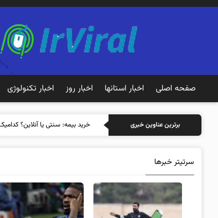
صفحه اصلی
اخبار استانها
اخبار روز
اخبار تکنولوژی
خرید بیمه: سنتی یا آنلا
برترین عناوین خبری
سرتیتر خبرها