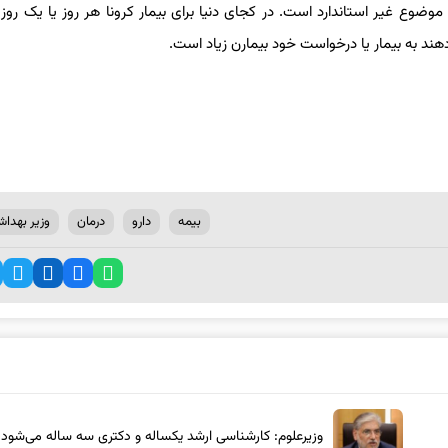
موضوع غیر استاندارد است. در کجای دنیا برای بیمار کرونا هر روز یا یک روز 
ند به بیمار یا درخواست خود بیمارن زیاد است.
بیمه
دارو
درمان
وزیر بهدا
وزیرعلوم: کارشناسی ارشد یکساله و دکتری سه ساله می‌شود