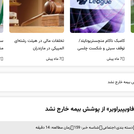
کامبک ناکام منچستریونایتد/
تخلفات مالی در هیئت رشته‌ای
سر
توقف سیتی و شکست چلسی
المپیکی در مازندران
من
7 ماه پیش
7 ماه پیش
7 ما
شش بیمه خارج نشد
«فاویپیراویر» از پوشش بیمه خارج نشد
دسته بندی:
اجتماعی
شناسه خبر: 159
زمان مطالعه: 14 دقیقه