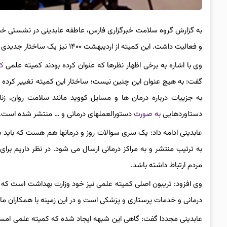
و فعالیت داشت. این کمیته از اردیبهشت ۱۴۰۰ نیز یک ساختار جدیدی با اعضای جدید را تشکیل داده است.
وی با اشاره به برخی اظهار نظرها که عنوان کرده بودند کمیته علمی
کر
به جزییات درباره درمان ها و مسایل کووید مانند سلامت روان، ز
دستاوردهایی
به صورت
دستورالعملهای درمانی و … منتشر شده است.
عابدینی ادامه داد: یک سری سوالات روز و درمانها هم هست که باید
به ترتیب منتشر و به مراکز درمانی ارسال می شود. در نظر داریم برا
مردم ارتباط داشته باشد.
وی افزود: تریبون اصلی کمیته علمی نیز خود وزارت بهداشت است که تص
درمانی و خدمات پرستاری و پزشکی است و در این زمینه با همکاران ما
عابدینی مجددا گفت: گاهی این شبهه ایجاد شده که کمیته علمی امسال