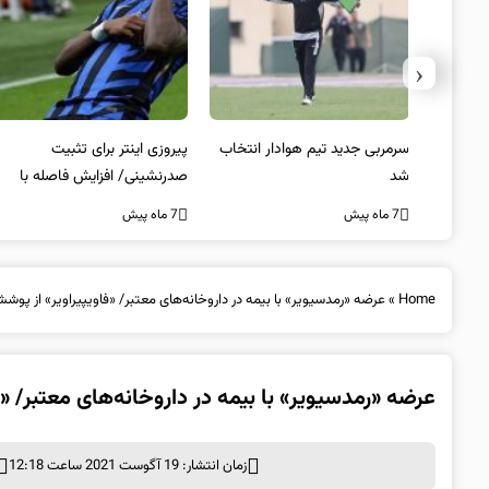
‹
 به فینال
سرمربی جدید تیم هوادار انتخاب
پیروزی اینتر برای تثبیت
شد
صدرنشینی/ افزایش فاصله با
ناپولی
7 ماه پیش
7 ماه پیش
Home
»
عرضه «رمدسیویر» با بیمه‌ در داروخانه‌های معتبر/ «فاویپیراویر» از پو
عرضه «رمدسیویر» با بیمه‌ در داروخانه‌های معتبر/ 
زمان انتشار: 19 آگوست 2021 ساعت 12:18