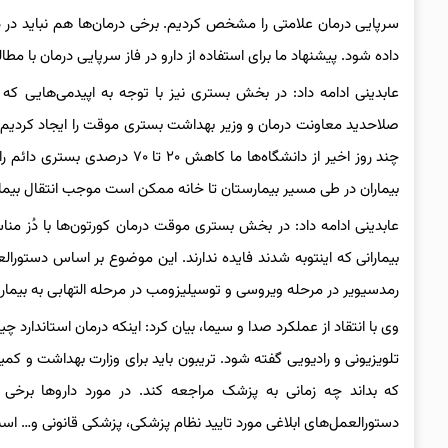
سرپایی درمان علامتی را مشخص کردیم. برخی درمان‌ها هم نباید در در
داده شود. پیشنهاد ما برای استفاده از دارو در فاز سرپایی درمان با مط
عابدینی ادامه داد: در بخش بستری نیز با توجه به اپیدمی‌هایی که
صلاحدید معاونت درمان و وزیر بهداشت بستری موقت را ایجاد کردیم ت
چند روز اخیر از دانشگاه‌ها ما ک
بیماران در طی مسیر بیمارستان تا خانه ممکن است موجب انتقال بیمار
عابدینی ادامه داد: در بخش بستری موقت درمان کورتون‌ها با دُز منا
بیمارانی که اینتوبه شدند فایده ندارند. این موضوع بر اساس دستور
رمدسیویر در مرحله ویروسی و توسیلیزومب در مرحله‌ التهابی به بیمار 
وی با انتقاد از عملکرد صدا و سیما، بیان کرد: اینکه درمان استاندارد 
که بداند چه زمانی به پزشک مراجعه کند. در مورد داروها برخی هم
دستورالعمل‌های ابلاغی مورد تایید نظام پزشکی، پزشکی قانونی و… اس