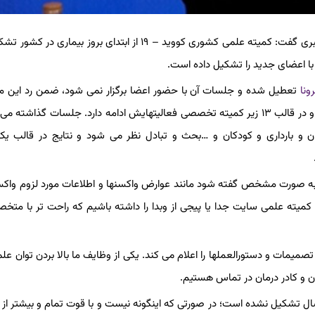
به گزارش گروه سلامت خبرگزاری فارس، عاطفه عابدینی در نشستی خبری گفت: کمیته علمی کشوری کووید – ۱۹ از ابتدای بروز 
ونا
تعطیل شده و جلسات آن با حضور اعضا برگزار نمی شود، ضمن رد این م
گفت: به هیچ عنوان این چنین نیست؛ ساختار این کمیته تغییر کرده و در قالب ۱۳ زیر کمیته تخصصی فعالیتهایش ادامه دارد. جلسات گذ
نان و بارداری و کودکان و …بحث و تبادل نظر می شود و نتایج در قالب 
 به صورت مشخص گفته شود مانند عوارض واکسنها و اطلاعات مورد لزوم واکس
ی کمیته علمی سایت جدا یا پیجی از وبدا را داشته باشیم که راحت تر با متخ
میمات و دستورالعملها را اعلام می کند. یکی از وظایف ما بالا بردن توان عل
ن و کادر درمان در تماس هستیم.
 تشکیل نشده است؛ در صورتی که اینگونه نیست و با قوت تمام و بیشتر از ق