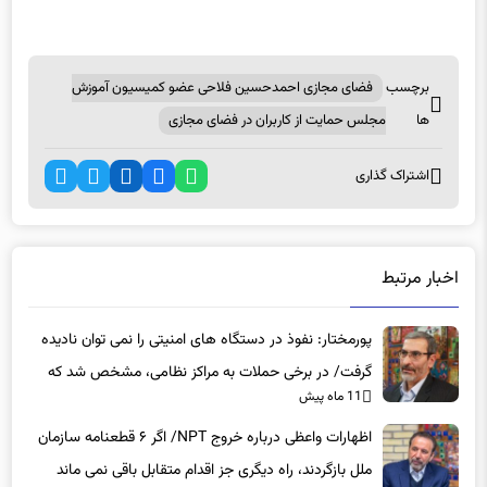
انتهای پیام/
برچسب
فضای مجازی احمدحسین فلاحی عضو کمیسیون آموزش
ها
مجلس حمایت از کاربران در فضای مجازی
اشتراک گذاری
اخبار مرتبط
پورمختار: نفوذ در دستگاه های امنیتی را نمی توان نادیده
گرفت/ در برخی حملات به مراکز نظامی، مشخص شد که
11 ماه پیش
عوامل نفوذی دخیل بوده‌اند
اظهارات واعظی درباره خروج NPT/ اگر ۶ قطعنامه سازمان