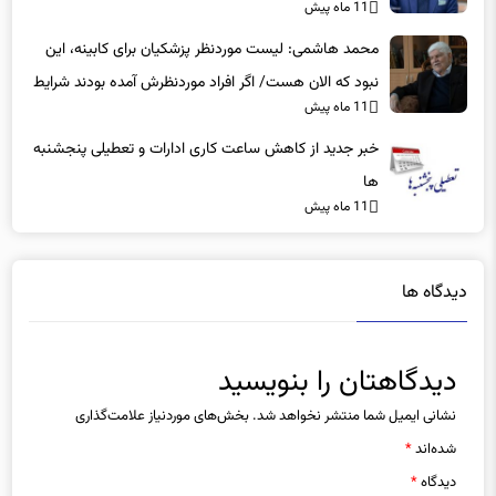
ملل بازگردند، راه دیگری جز اقدام متقابل باقی نمی‌ ماند
11 ماه پیش
محمد هاشمی: لیست موردنظر پزشکیان برای کابینه، این
نبود که الان هست/ اگر افراد موردنظرش آمده بودند شرایط
11 ماه پیش
بهتر بود
خبر جدید از کاهش ساعت کاری ادارات و تعطیلی پنجشنبه
ها
11 ماه پیش
دیدگاه ها
دیدگاهتان را بنویسید
نشانی ایمیل شما منتشر نخواهد شد.
بخش‌های موردنیاز علامت‌گذاری
شده‌اند
*