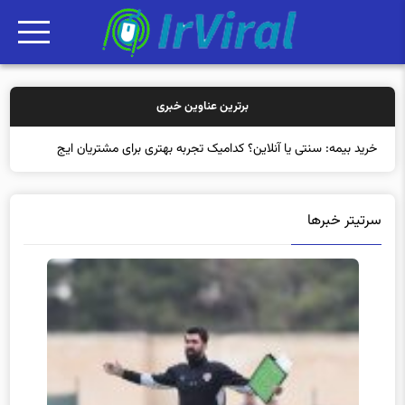
برترین عناوین خبری
خرید بیمه: سنتی یا آنلاین؟ کدامیک تجربه بهتری برای مشتریان ایجاد
می‌کند؟
سرتیتر خبرها