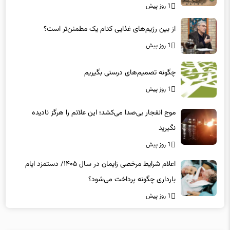
به «لیزیک» است؟/ جراحان، چشم فرزندان خود را لیزیک
می‌کنند؟
1 روز پیش
از بین رژیم‌های غذایی کدام یک مطمئن‌تر است؟‌
1 روز پیش
چگونه تصمیم‌های درستی بگیریم
1 روز پیش
موج انفجار بی‌صدا می‌کشد؛ این علائم را هرگز نادیده
نگیرید
1 روز پیش
اعلام شرایط مرخصی زایمان در سال ۱۴۰۵/ دستمزد ایام
بارداری چگونه پرداخت می‌شود؟
1 روز پیش