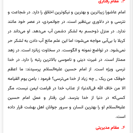
۳
. مقام رفتاری‌
امام عاشورا زیباترین و بهترین و نیکوترین اخلاق را دارد. در شجاعت و
نترسی ‌و در دلاوری‌ بی‌نظیر است. در جوانمردی‌، در عصر خود مانند
ندارد. در منزل ذوحسم به لشکر دشمن آب می‌دهد. او می‌داند در
کربلا با بی‌آبی ‌مواجه می‌شود؛ اما این علم مانع آب دادن به لشکر حر
نمی‌شود. در تواضع نمونه و الگوست. در سخاوت زبانزد است. در زهد
ممتاز است. در غیرت دینی ‌و ناموسی‌ بالاترین رتبه را دارد. در خدا
ترسی ‌ویژه است. از امام حسین علیه‌السلام پرسیدند: ما اعظم
خوفک
من ربک _ چه زیاد از خدا می‌ترسی؟ فرمود :
یامن
یوم
القیامه
الا من
خاف
الله فی‌الدنیا؛ از عذاب خدا در قیامت ایمن نیست، مگر
کسی‌که در دنیا از خدا بترسد. این رفتار و عمل امام حسین
علیه‌السلام او را بهترین انسان و سرور جوانان اهل بهشت قرار داده
است.
۴
. مقام مدیریتی‌