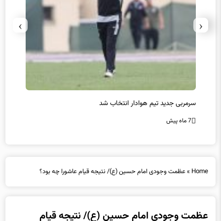
›
‹
سرمربی جدید تیم هوادار انتخاب شد
پیروزی
7 ماه پیش
7 ماه پیش
Home
»
عظمت وجودی امام حسین (ع)/ نتیجه قیام عاشورا چه بود؟
عظمت وجودی امام حسین (ع)/ نتیجه قیام