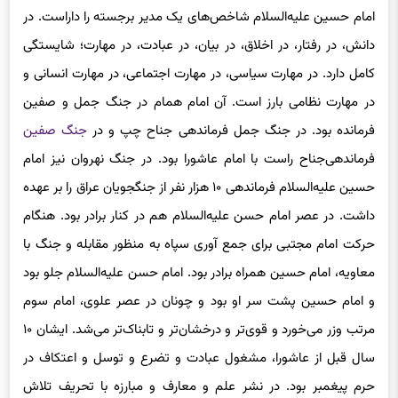
امام حسین علیه‌السلام شاخص‌های ‌یک مدیر برجسته را داراست. در
دانش، در رفتار، در اخلاق، در بیان، در عبادت، در مهارت؛ شایستگی‌
کامل دارد. در مهارت سیاسی‌، در مهارت اجتماعی‌، در مهارت انسانی‌ و
در مهارت نظامی‌ بارز است. آن امام همام در جنگ جمل و صفین
فرمانده بود. در جنگ جمل فرماندهی‌ جناح چپ و در
جنگ صفین
فرماندهی‌جناح راست با امام عاشورا بود. در جنگ نهروان نیز امام
حسین علیه‌السلام فرماندهی ‌۱۰ هزار نفر از جنگجویان عراق را بر عهده
داشت. در عصر امام حسن علیه‌السلام هم در کنار برادر بود. هنگام
حرکت امام مجتبی ‌برای‌ جمع آوری ‌سپاه به منظور مقابله و جنگ با
معاویه، امام حسین همراه برادر بود. امام حسن علیه‌السلام جلو بود
و امام حسین پشت سر او بود و چونان در عصر علوی‌، امام سوم
مرتب
وزر
می‌خورد و قوی‌تر و درخشان‌تر و تابناک‌تر می‌شد. ایشان ۱۰
سال قبل از عاشورا، مشغول عبادت و تضرع و توسل و اعتکاف در
حرم پیغمبر بود. در نشر علم و معارف و مبارزه
با تحریف
تلاش