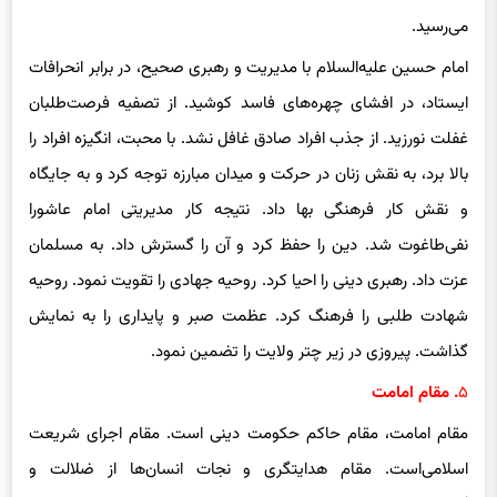
می‌رسید.
امام حسین علیه‌السلام با مدیریت و رهبری‌ صحیح، در برابر انحرافات
ایستاد، در افشای‌ چهره‌های ‌فاسد کوشید. از تصفیه فرصت‌طلبان
غفلت نورزید. از جذب افراد صادق غافل نشد. با محبت، انگیزه افراد را
بالا برد، به نقش زنان در حرکت و میدان مبارزه توجه کرد و به جایگاه
و نقش کار فرهنگی‌ بها داد. نتیجه کار مدیریتی‌ امام عاشورا
نفی‌طاغوت شد. دین را حفظ کرد و آن را گسترش داد. به مسلمان
عزت داد. رهبری‌ دینی ‌را احیا کرد. روحیه جهادی ‌را تقویت نمود. روحیه
شهادت طلبی‌ را فرهنگ کرد. عظمت صبر و پایداری ‌را به نمایش
گذاشت. پیروزی ‌در زیر چتر ولایت را تضمین نمود.
۵
. مقام امامت
مقام‌ امامت، مقام حاکم حکومت دینی‌ است. مقام اجرای‌ شریعت
اسلامی‌است. مقام هدایتگری ‌و نجات انسان‌ها از ضلالت و