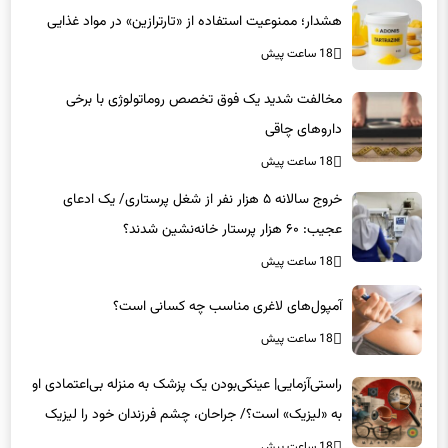
هشدار؛ ممنوعیت استفاده از «تارترازین» در مواد غذایی
18 ساعت پیش
مخالفت شدید یک فوق تخصص روماتولوژی با برخی
داروهای چاقی
18 ساعت پیش
خروج سالانه ۵ هزار نفر از شغل پرستاری/ یک ادعای
عجیب: ۶۰ هزار پرستار خانه‌نشین شدند؟
18 ساعت پیش
آمپول‌های لاغری مناسب چه کسانی است؟
18 ساعت پیش
راستی‌آزمایی| عینکی‌بودن یک پزشک به منزله بی‌اعتمادی او
به «لیزیک» است؟/ جراحان، چشم فرزندان خود را لیزیک
می‌کنند؟
18 ساعت پیش