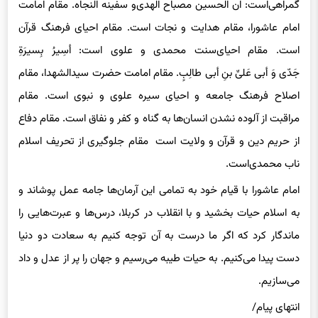
گمراهی‌است: ان الحسین مصباح الهدی‌و سفینه
النجاه
. مقام امامت
امام عاشورا، مقام هدایت و نجات است. مقام احیای ‌فرهنگ قرآن
است. مقام احیای‌سنت محمدی ‌و علوی‌ است: أسِیرُ بِسیرَةِ
جَدّی وَ أبی عَلیِّ بنِ أبی طالِبٍ. مقام امامت حضرت سیدالشهدا، مقام
اصلاح فرهنگ جامعه و احیای‌ سیره علوی ‌و نبوی‌ است. مقام
مراقبت از آلوده نشدن انسان‌ها به گناه و کفر و نفاق است. مقام دفاع
از حریم دین و قرآن و ولایت است مقام جلوگیری‌ از تحریف اسلام
ناب محمدی‌است.
امام عاشورا با قیام خود به تمامی‌ این آرمان‌ها جامه عمل پوشاند و
به اسلام حیات بخشید و با انقلاب در کربلا، درس‌‎ها و عبرت‌هایی ‌را
ماندگار کرد که اگر ما درست به آن توجه کنیم به سعادت دو دنیا
دست پیدا می‌کنیم. به حیات طیبه می‌رسیم و جهان را پر از عدل و داد
می‌سازیم.
انتهای
پیام/