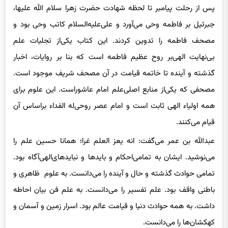
پس از رحلت پیامبر تا لحظه شهادت حضرت زهرا سلام الله علیها،
جبرئیل بر فاطمه وحی ‌می‌آورد و علی‌علیه‌السلام کاتب وحی‌ بود و
مصحف فاطمه را تدوین کردند. این کتاب یکی‌از تجلیات علم
بی‌نهایت الهی‌بر روح عظیم فاطمه است که بنا بر روایات، اخبار
گذشته و آینده تا خاتمه قیامت در آن مصحف شریف موجود است.
مصحفی‌ که یکی‌از منابع اصلی‌علم امام عاشوراست. این علوم برای‌
همه اولیاء الهی‌ ثابت است و امام عصر روحی‌له
الفداء
براساس آن
قیام می‌کنند.
عبدالله بن عمر می‌گفت: انه
یعز
العلم غرا؛ همانا حسین علم را
می‌نوشید. ایشان به تمامی‌احکام و بایدها و نبایدهای‌الهی‌آگاه بود.
تمامی‌ حوادث گذشته و حال و آینده را می‌دانست. به علوم ظاهری ‌و
باطنی‌ واقف بود. علم تفسیر را می‌دانست. به علم فن بیان احاطه
داشت. به همه حوادث دنیا و قیامت عالم بود. اسرار زمین و آسمان و
کهکشان‌ها را می‌دانست.