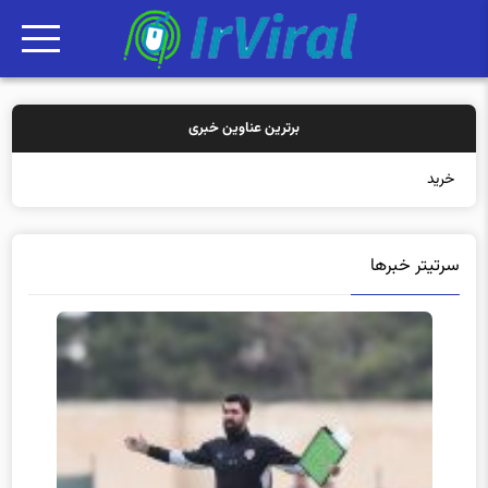
برترین عناوین خبری
خرید بیمه: سنتی یا
سرتیتر خبرها