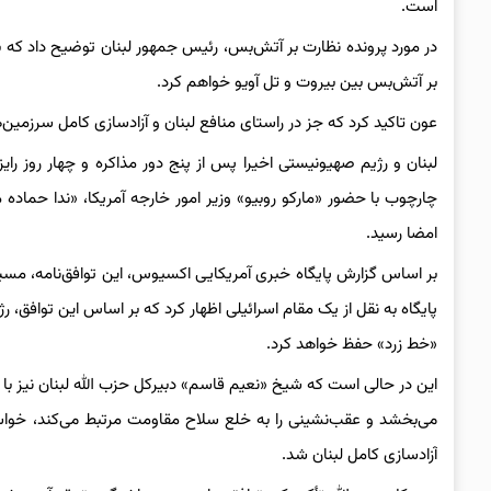
است.
در مورد پرونده نظارت بر آتش‌بس، رئیس جمهور لبنان توضیح داد که ب
بر آتش‌بس بین بیروت و تل آویو خواهم کرد.
عون تاکید کرد که جز در راستای منافع لبنان و آزادسازی کامل سرزم
لبنان و رژیم صهیونیستی اخیرا پس از پنج دور مذاکره و چهار روز رایز
چارچوب با حضور «مارکو روبیو» وزیر امور خارجه آمریکا، «ندا حماد
امضا رسید.
بر اساس گزارش پایگاه خبری آمریکایی اکسیوس، این توافق‌نامه، مسیر
پایگاه به نقل از یک مقام اسرائیلی اظهار کرد که بر اساس این توافق،
«خط زرد» حفظ خواهد کرد.
این در حالی است که شیخ «نعیم قاسم» دبیرکل حزب الله لبنان نیز ب
می‌بخشد و عقب‌نشینی را به خلع سلاح مقاومت مرتبط می‌کند، خواستار 
آزادسازی کامل لبنان شد.