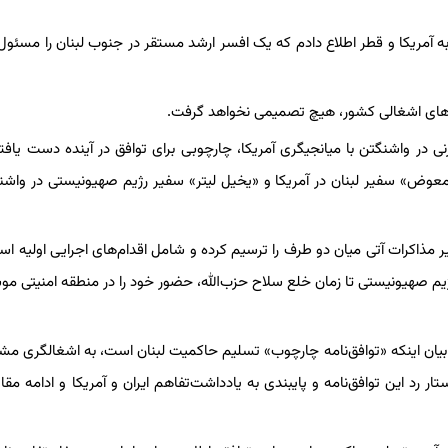
ه آمریکا و قطر اطلاع دادم که یک افسر ارشد مستقر در جنوب لبنان را مسئول
ین‌های اشغالی کشور، هیچ تصمیمی نخواهد گرفت.
نی در واشنگتن با میانجیگری آمریکا، چارچوبی برای توافق در آینده دست یافتن
ه معوض» سفیر لبنان در آمریکا و «یخیل لیتر» سفیر رژیم صهیونیستی در واشن
 مذاکرات آتی میان دو طرف را ترسیم کرده و شامل اقدام‌های اجرایی اولیه اس
 رژیم صهیونیستی تا زمان خلع سلاح حزب‌الله، حضور خود را در منطقه امنیتی مو
ا بیان اینکه «توافق‌نامه چارچوب» تسلیم حاکمیت لبنان است، به اشغالگری م
رد این توافق‌نامه و پایبندی به یادداشت‌تفاهم ایران و آمریکا و ادامه مقا