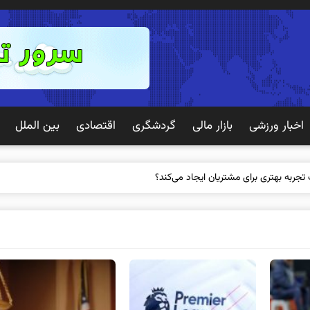
اخبار ورزشی
بازار مالی
گردشگری
اقتصادی
بین الملل