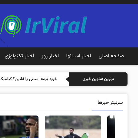
صفحه اصلی
اخبار استانها
اخبار روز
اخبار تکنولوژی
خرید بی
برترین عناوین خبری
سرتیتر خبرها