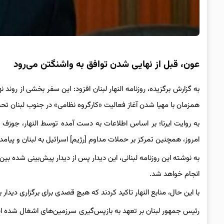
عون، قبل از نهایی شدن توافق به واشنگتن می‌رود
به گزارش برگزیده، روزنامه النهار لبنان افزود: این سفر بخشی از روند
همزمان با مهیا شدن آغاز فعالیت «کارگروه نظامی» در جنوب لبنان تح
امروز، همچنین تمرکز بر حملات مداوم [رژیم] اسرائیل به لبنان و پیام
به نوشته این روزنامه لبنانی، این دیدار پس از دیدار پیش‌بینی شده ب
انجام خواهد شد.
با این حال، منابع النهار تاکید کردند که هیچ قصدی برای برگزاری دیدار ب
رئیس جمهور لبنان بر تعهد به بازپس‌گیری سرزمین‌های اشغال شده ای