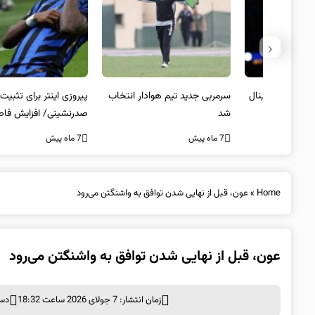
‹
 به فینال
سرمربی جدید تیم هوادار انتخاب
پیروزی اینتر برای تثبیت
شد
صدرنشینی/ افزایش فاصله با
ناپولی
7 ماه پیش
7 ماه پیش
Home
»
عون، قبل از نهایی شدن توافق به واشنگتن می‌رود
عون، قبل از نهایی شدن توافق به واشنگتن می‌رود
زمان انتشار: 7 جولای 2026 ساعت 18:32
دست