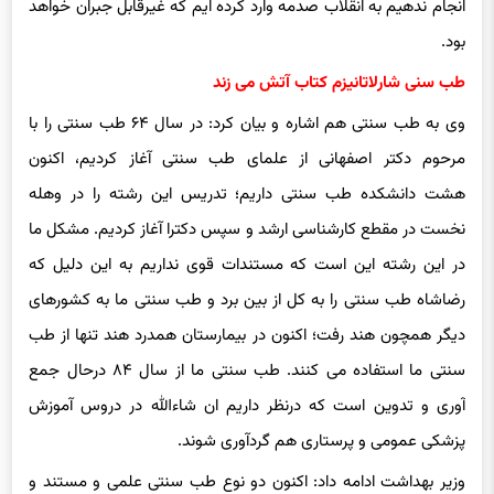
انجام ندهیم به انقلاب صدمه وارد کرده ایم که غیرقابل جبران خواهد
بود.
طب سنی شارلاتانیزم کتاب آتش می زند
وی به طب سنتی هم اشاره و بیان کرد: در سال ۶۴ طب سنتی را با
مرحوم دکتر اصفهانی از علمای طب سنتی آغاز کردیم، اکنون
هشت دانشکده طب سنتی داریم؛ تدریس این رشته را در وهله
نخست در مقطع کارشناسی ارشد و سپس دکترا آغاز کردیم. مشکل ما
در این رشته این است که مستندات قوی نداریم به این دلیل که
رضاشاه طب سنتی را به کل از بین برد و طب سنتی ما به کشورهای
دیگر همچون هند رفت؛ اکنون در بیمارستان همدرد هند تنها از طب
سنتی ما استفاده می کنند. طب سنتی ما از سال ۸۴ درحال جمع
آوری و تدوین است که درنظر داریم ان شاءالله در دروس آموزش
پزشکی عمومی و پرستاری هم گردآوری شوند.
وزیر بهداشت ادامه داد: اکنون دو نوع طب سنتی علمی و مستند و