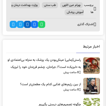
برچسب
بهرام عین اللهی
طب سنتی
وزارت بهداشت درمان و
ها
آموزش پزشکی
اشتراک گذاری
اخبار مرتبط
راستی‌آزمایی| عینکی‌بودن یک پزشک به منزله بی‌اعتمادی او
به «لیزیک» است؟/ جراحان، چشم فرزندان خود را لیزیک
8 ساعت پیش
می‌کنند؟
از بین رژیم‌های غذایی کدام یک مطمئن‌تر است؟‌
8 ساعت پیش
چگونه تصمیم‌های درستی بگیریم