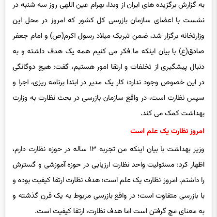
به گزارش برگزیده های ایران از وبدا، بهرام عین اللهی روز سه شنبه در
نشست با اعضای سازمان بازرسی کل کشور که امروز در محل این
وزارتخانه برگزار شد، ضمن تبریک میلاد رسول اکرم(ص) و امام جعفر
صادق(ع) با بیان اینکه ما فکر می کنیم همه یک هدف داشته و به
دنبال پیشگیری از تخلفات و ارتقا امور هستیم، گفت: هیچ دوگانگی
در این خصوص وجود ندارد؛ کار یک مدیر در ابتدا برنامه ریزی، اجرا و
سپس نظارت است، در واقع سازمان بازرسی در بحث نظارت به وزارت
بهداشت کمک می کند.
امروز نظارت یک علم است
وزیر بهداشت با بیان اینکه من تجربه ۱۳ ساله در حوزه نظارت دارم،
اظهار کرد: مسئولیت واحد نظارت ارزیابی در حوزه آموزشی و گسترش
را داشتم. امروز نظارت یک علم است؛ هدف نظارت ارتقا کیفیت بوده و
با بازرسی متفاوت است؛ در واقع بازرسی مربوط به یک قرن گذشته و
به معنای مچ گرفتن است اما هدف نظارت، ارتقا کیفیت است.