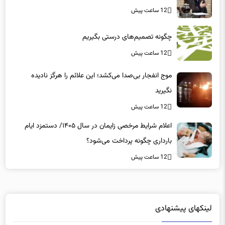
12 ساعت پیش
چگونه تصمیم‌های درستی بگیریم
12 ساعت پیش
موج انفجار بی‌صدا می‌کشد؛ این علائم را هرگز نادیده
نگیرید
12 ساعت پیش
اعلام شرایط مرخصی زایمان در سال ۱۴۰۵/ دستمزد ایام
بارداری چگونه پرداخت می‌شود؟
12 ساعت پیش
لینکهای پیشنهادی