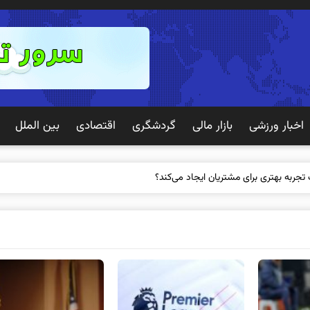
اخبار ورزشی
بازار مالی
گردشگری
اقتصادی
بین الملل