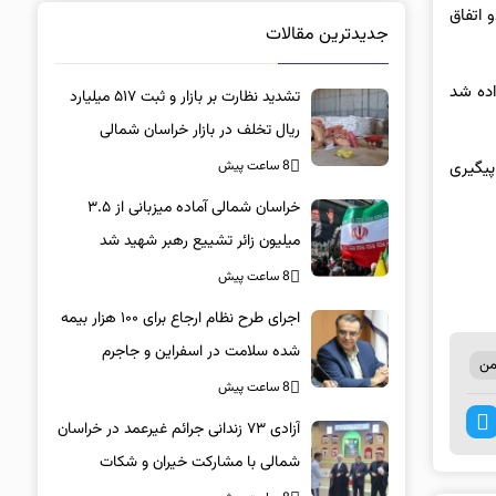
 اتفاق
جدیدترین مقالات
اده شد
تشدید نظارت بر بازار و ثبت ۵۱۷ میلیارد
ریال تخلف در بازار خراسان شمالی
8 ساعت پیش
پیگیری
خراسان شمالی آماده میزبانی از ۳.۵
میلیون زائر تشییع رهبر شهید شد
8 ساعت پیش
اجرای طرح نظام ارجاع برای ۱۰۰ هزار بیمه
شده سلامت در اسفراین و جاجرم
من
8 ساعت پیش
آزادی ۷۳ زندانی جرائم غیرعمد در خراسان
شمالی با مشارکت خیران و شکات