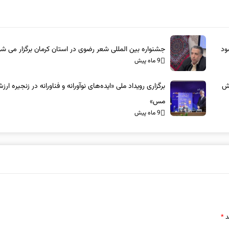
ود
جشنواره بین المللی شعر رضوی در استان کرمان برگزار می ش
9 ماه پیش
زش
برگزاری رویداد ملی «ایده‌های نوآورانه و فناورانه در زنجیره ارز
مس»
9 ماه پیش
د
*