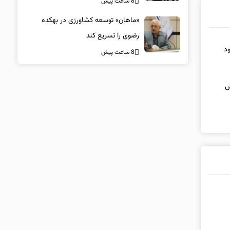
8 ساعت پیش
«ماهان» توسعه کشاورزی در بهکده
رضوی را تسریع کند
ود
8 ساعت پیش
ش