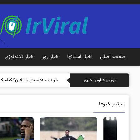
صفحه اصلی
اخبار استانها
اخبار روز
اخبار تکنولوژی
خرید
برترین عناوین خبری
سرتیتر خبرها