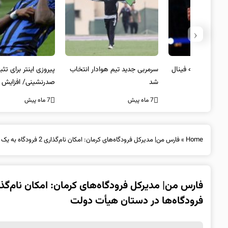
‹
 به فینال
سرمربی جدید تیم هوادار انتخاب
پیروزی اینتر برای تثبیت
شد
صدرنشینی/ افزایش فاصله با
ناپولی
7 ماه پیش
7 ماه پیش
Home
»
فارس من| مدیرکل فرودگاه‌های کرمان: امکان نام‌گذاری 2 فرودگاه به یک نام وجود ندارد/ مجوز تغییر نام فرودگاه‌ها در دستان هیأت دولت
فرودگاه‌ها در دستان هیأت دولت