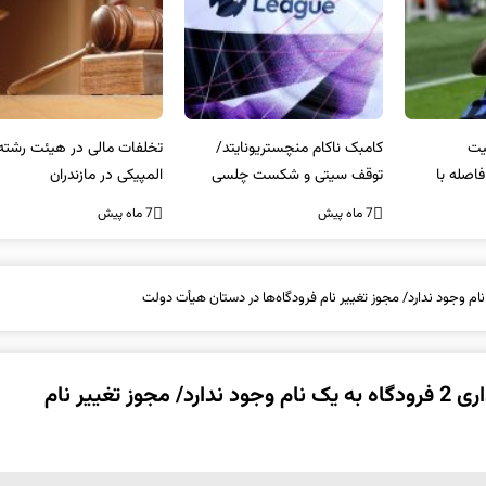
کامبک ناکام منچستریونایتد/
تخلفات مالی در هیئت رشته‌ای
سر
توقف سیتی و شکست چلسی
المپیکی در مازندران
من
7 ماه پیش
7 ماه پیش
7 ما
فارس من| مدیرکل فرودگاه‌های کرمان: امکان نام‌گذاری 2 فرودگاه به یک نام وجود ندارد/ مجوز تغییر نام