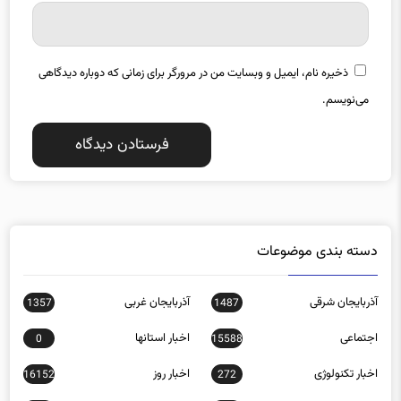
ذخیره نام، ایمیل و وبسایت من در مرورگر برای زمانی که دوباره دیدگاهی
می‌نویسم.
دسته بندی موضوعات
آذربایجان شرقی
آذربایجان غربی
1357
1487
اجتماعی
اخبار استانها
0
15588
اخبار تکنولوژی
اخبار روز
16152
272