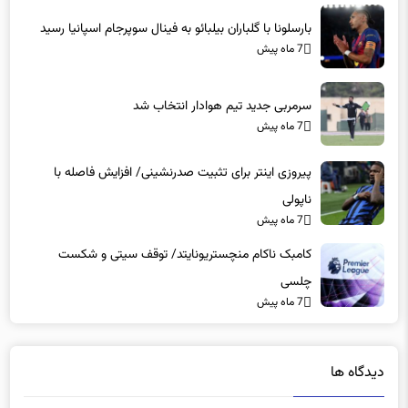
بارسلونا با گلباران بیلبائو به فینال سوپرجام اسپانیا رسید
7 ماه پیش
سرمربی جدید تیم هوادار انتخاب شد
7 ماه پیش
پیروزی اینتر برای تثبیت صدرنشینی/ افزایش فاصله با
ناپولی
7 ماه پیش
کامبک ناکام منچستریونایتد/ توقف سیتی و شکست
چلسی
7 ماه پیش
دیدگاه ها