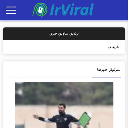
برترین عناوین خبری
خرید بیمه: سنتی ی
سرتیتر خبرها