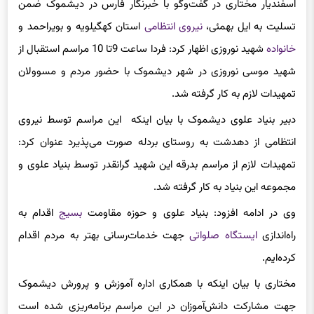
اسفندیار مختاری در گفت‌
وگو
با خبرنگار فارس در دیشموک ضمن
تسلیت به ایل بهمئی،
نیروی انتظامی
استان کهگیلویه و
بویراحمد و
خانواده
شهید نوروزی اظهار کرد: فردا ساعت 9تا 10 مراسم استقبال از
شهید موسی نوروزی در شهر دیشموک با حضور مردم و
مسوولان
تمهیدات لازم به کار گرفته شد.
دبیر بنیاد علوی دیشموک با بیان اینکه این مراسم توسط نیروی
انتظامی از دهدشت به روستای
بردله
صورت می‌پذیرد عنوان کرد:
تمهیدات لازم از مراسم بدرقه این شهید گرانقدر توسط بنیاد علوی و
مجموعه این بنیاد به کار گرفته شد.
وی در ادامه افزود: بنیاد علوی و حوزه مقاومت
بسیج
اقدام به
راه‌اندازی
ایستگاه صلواتی
جهت خدمات‌رسانی بهتر به مردم اقدام
کرده‌ایم.
مختاری با بی
ان
اینکه با همکاری اداره آموزش و پرورش دیشموک
جهت مشارکت دانش‌آموزان در این مراسم برنامه‌ریزی شده است