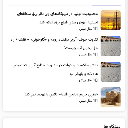
محدودیت تولید در نیروگاه‌های زیر نظر برق منطقه‌ای
اصفهان/زمان بندی قطع برق اعلام شد
1 سال پیش
تفاوت حوضه آبریز «زاینده رود» و «گاوخونی» + نقشه/ راه
حل بحران آب چیست؟
1 سال پیش
نقش حاکمیت و دولت در مدیریت منابع آبی و تخصیص
عادلانه و پایدار آب
1 سال پیش
خطری حریم «نارین قلعه‌» نائین را تهدید نمی‌کند
1 سال پیش
دیدگاه ها