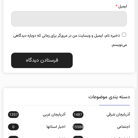
ایمیل
*
ذخیره نام، ایمیل و وبسایت من در مرورگر برای زمانی که دوباره دیدگاهی
می‌نویسم.
دسته بندی موضوعات
آذربایجان شرقی
آذربایجان غربی
1357
1487
اجتماعی
اخبار استانها
0
15588